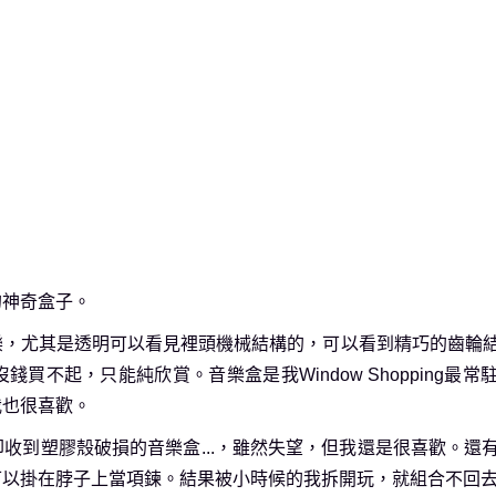
的神奇盒子。
樂，尤其是透明可以看見裡頭機械結構的，可以看到精巧的齒輪
不起，只能純欣賞。音樂盒是我Window Shopping最常
我也很喜歡。
收到塑膠殼破損的音樂盒...，雖然失望，但我還是很喜歡。還
可以掛在脖子上當項鍊。結果被小時候的我拆開玩，就組合不回