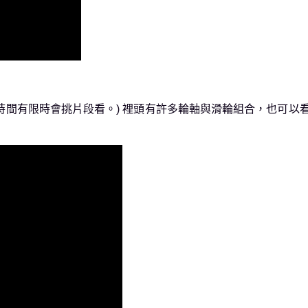
時間有限時會挑片段看。) 裡頭有許多輪軸與滑輪組合，也可以