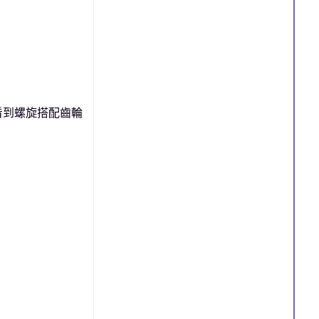
看到螺旋搭配齒輪