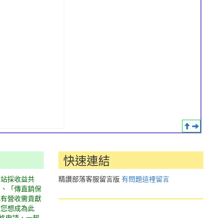
快速連結
本站採收益共
精讚部落客服留言版
有問題這裡留言
」、「傳直銷保
此有營收需貢獻
若您想成為此
表格申請，一起