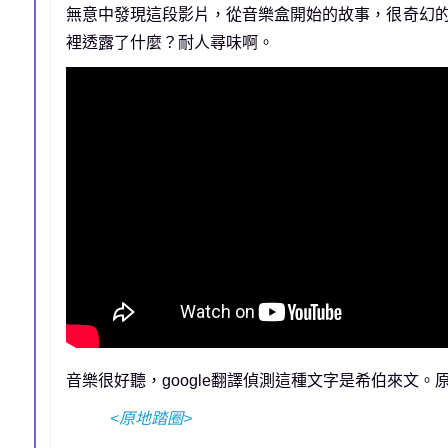
無意中發現這段影片，從音樂盒開始的故事，很奇幻
裡透露了什麼？耐人尋味啊。
音樂很好聽，google翻譯偵測這種文字是希伯來文。
<原地踏圈>