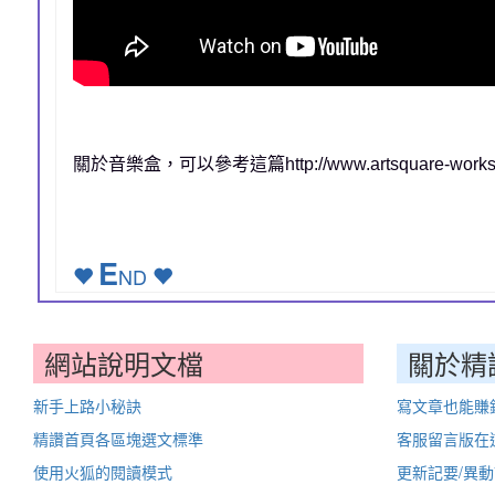
關於音樂盒，可以參考這篇http://www.artsquare-workshop
E
ND
網站說明文檔
關於精
新手上路小秘訣
寫文章也能賺
精讚首頁各區塊選文標準
客服留言版在
使用火狐的閱讀模式
更新記要/異