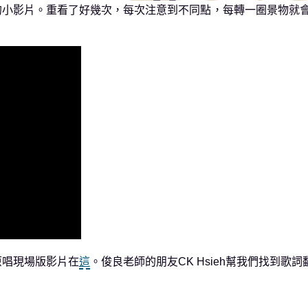
的小影片。重看了好幾次，每次注意到不同點，每轉一圈景物就
原唱現場版影片在
這
。俊良老師的朋友CK Hsieh幫我們找到歌詞翻