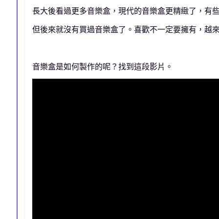
長大後看過更多音樂盒，現代的音樂盒更精緻了，有
但後來就沒有買過音樂盒了。喜歡不一定要擁有，越來
音樂盒是如何製作的呢？找到這段影片。