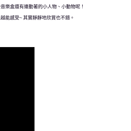
些音樂盒還有連動著的小人物、小動物呢！
越能感受~ 其實靜靜地欣賞也不錯。