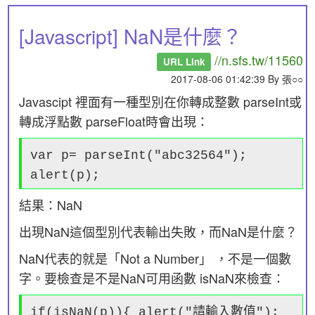
[Javascript] NaN是什麼？
//n.sfs.tw/11560
URL Link
2017-08-06 01:42:39 By 張○○
Javascipt 裡面有一種型別在你轉成整數 parseInt或
轉成浮點數 parseFloat時會出現：
var p= parseInt("abc32564");
alert(p);
結果：NaN
出現NaN這個型別代表輸出失敗，而NaN是什麼？
NaN代表的就是「Not a Number」 ，不是一個數
字。要檢查是不是NaN可用函數 isNaN來檢查：
if(isNaN(p)){ alert("請輸入數值");