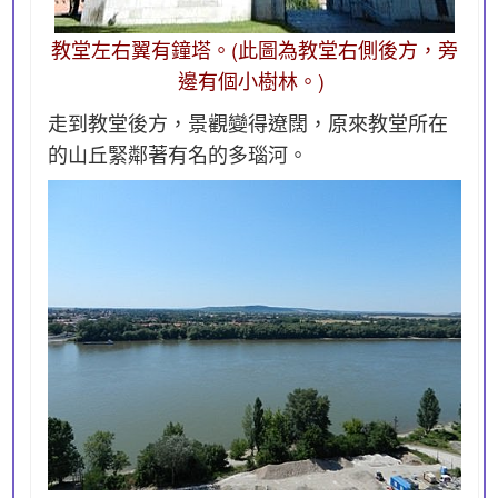
教堂左右翼有鐘塔。(此圖為教堂右側後方，旁
邊有個小樹林。)
走到教堂後方，景觀變得遼闊，原來教堂所在
的山丘緊鄰著有名的多瑙河。