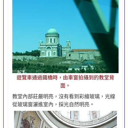
遊覽車通過鐵橋時，由車窗拍攝到的教堂背
面。
教堂內部莊嚴明亮，沒有看到彩繪玻璃，光線
從玻璃窗灑進室內，採光自然明亮。