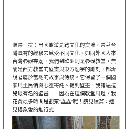
順帶一提：出國旅遊是跨文化的交流，帶著台
灣既有的經驗去感受不同文化。如同外國人來
台灣參觀寺廟，我們到歐洲則是參觀教堂，無
論是西方教堂的壁畫與東方廟宇的雕刻，都訴
說著屬於當地的故事與傳統。它保留了一個國
家風土民情與心靈寄託。提到壁畫，我錯過這
兒最有名的壁畫……因為在這個教堂周邊，我
花費最多時間是觀察”蟲蟲”呢！請見續篇：遇
見椿象愛的進行式