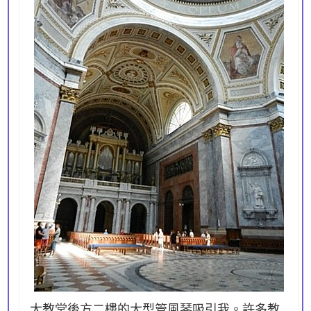
大教堂後方二樓的大型管風琴吸引我。許多教