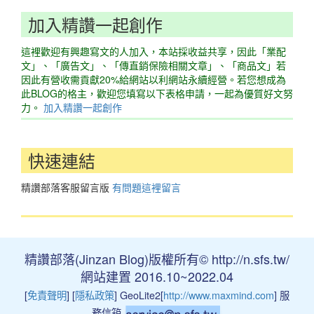
加入精讚一起創作
這裡歡迎有興趣寫文的人加入，本站採收益共享，因此「業配
文」、「廣告文」、「傳直銷保險相關文章」、「商品文」若
因此有營收需貢獻20%給網站以利網站永續經營。若您想成為
此BLOG的格主，歡迎您填寫以下表格申請，一起為優質好文努
力。
加入精讚一起創作
快速連結
精讚部落客服留言版
有問題這裡留言
精讚部落(Jinzan Blog)版權所有© http://n.sfs.tw/
網站建置 2016.10~2022.04
[
免責聲明
] [
隱私政策
] GeoLite2[
http://www.maxmind.com
] 服
務信箱