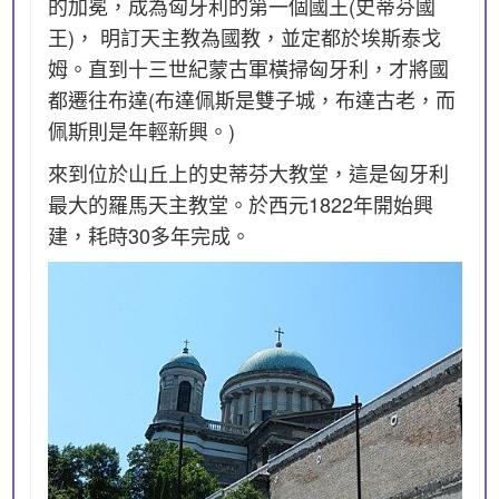
的加冕，成為匈牙利的第一個國王(史蒂芬國
王)， 明訂天主教為國教，並定都於埃斯泰戈
姆。直到十三世紀蒙古軍橫掃匈牙利，才將國
都遷往布達(布達佩斯是雙子城，布達古老，而
佩斯則是年輕新興。)
來到位於山丘上的史蒂芬大教堂，這是匈牙利
最大的羅馬天主教堂。於西元1822年開始興
建，耗時30多年完成。