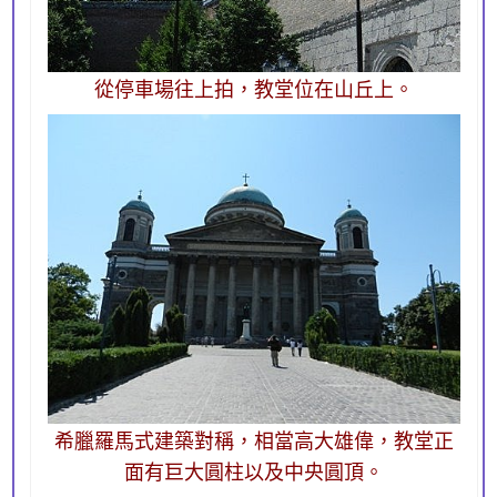
從停車場往上拍，教堂位在山丘上。
希臘羅馬式建築對稱，相當高大雄偉，教堂正
面有巨大圓柱以及中央圓頂。