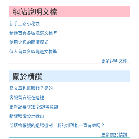
網站說明文檔
新手上路小秘訣
精讚首頁各區塊選文標準
使用火狐的閱讀模式
個人首頁各區塊選文標準
..更多說明文件..
關於精讚
寫文章也能賺錢？是的
客服留言版在這裡
更新記要/異動記錄等資訊
新版精讚設計緣由
部落格帳號的退場機制，我的部落格一直有效嗎？
..更多關於精讚..