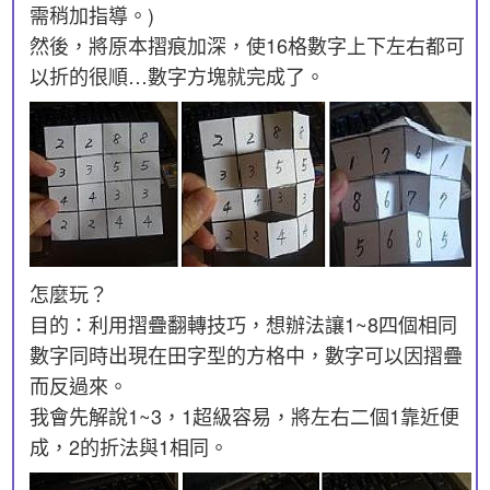
需稍加指導。)
然後，將原本摺痕加深，使16格數字上下左右都可
以折的很順…數字方塊就完成了。
怎麼玩？
目的：利用摺疊翻轉技巧，想辦法讓1~8四個相同
數字同時出現在田字型的方格中，數字可以因摺疊
而反過來。
我會先解說1~3，1超級容易，將左右二個1靠近便
成，2的折法與1相同。