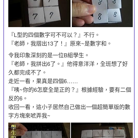
『L型的四個數字可不可以？』不行。
『老師，我摺出13了！』原來~是數字和。
令我印象深刻的是一位B組學生。
『老師，我拼出6了。』他得意洋洋，全班想了好
久都完成不了。
走近一看，果真是四個6……
『咦~你的6怎麼全是正的？』根據經驗，要有二個
反的6。
收回一看，這小子居然自己做出一個超簡單版的數
字方塊來唬弄我~