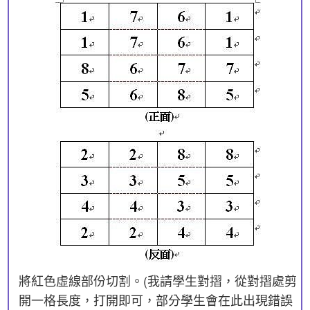
將紅色虛線部份切割。(我請學生對摺，從對摺處剪
開一格長度，打開即可，部分學生會在此出現錯誤