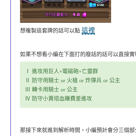
這裡
想複製這套牌的話可以點
如果不想看小編在下面打的廢話的話可以直接實
Ⅰ 進攻用巨人+電磁砲+亡靈群
Ⅱ 防守用騎士 or 火槍 or 炸彈兵 or 公主
Ⅲ 轉卡用騎士 or 公主
Ⅳ 防守小賣塔血賺費差進攻
那接下來就進到解析時間，小編預計會分三個部