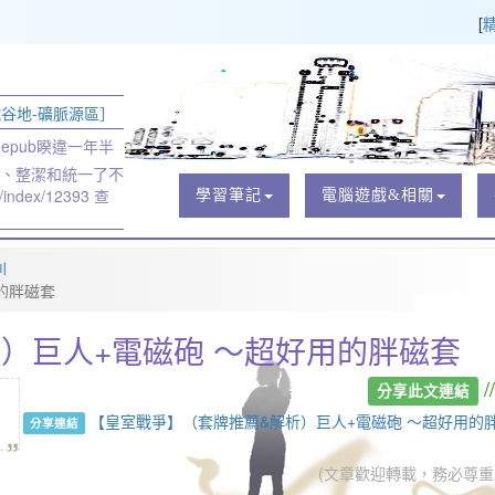
[
谷地-礦脈源區］
pub睽違一年半
淨、整潔和統一了不
index/12393 查
學習筆記
電腦遊戲&相關
列
的胖磁套
）巨人+電磁砲 ～超好用的胖磁套
/
分享此文連結
„
【皇室戰爭】（套牌推薦&解析）巨人+電磁砲 ～超好用的
分享連結
(文章歡迎轉載，務必尊重