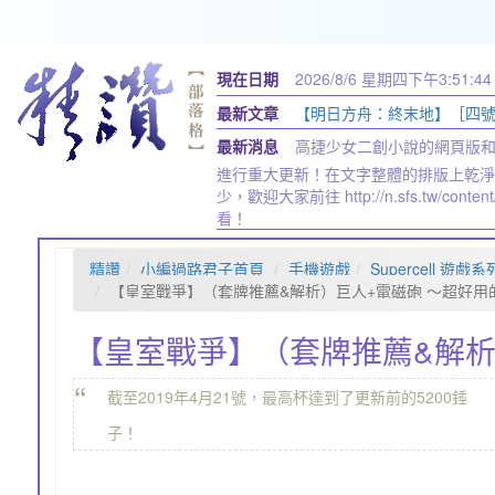
現在日期
2026/8/6 星期四
下午3:51:46
最新文章
【明日方舟：終末地】［四號
如何進入氣象觀
最新消息
高捷少女二創小說的網頁版和e
進行重大更新！在文字整體的排版上乾
少，歡迎大家前往 http://n.sfs.tw/content/
看！
精讚
小編過路君子首頁
手機遊戲
Supercell 遊戲系
【皇室戰爭】（套牌推薦&解析）巨人+電磁砲 ～超好用
【皇室戰爭】（套牌推薦&解析
“
截至2019年4月21號，最高杯達到了更新前的5200錘
子！