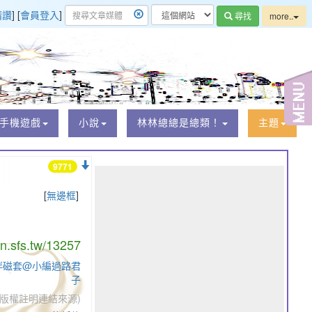
精讚
] [
會員登入
]
尋找
more..
手機遊戲
小說
林林總總是總類！
主題
9771
[
無邊框
]
/n.sfs.tw/13257
胖磁套@小編過路君
子
版權註明連結來源)