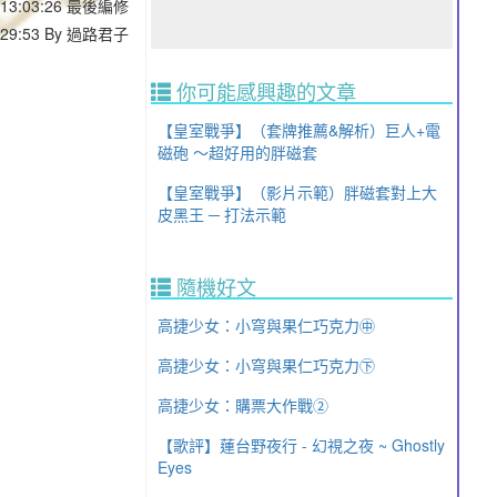
5 13:03:26 最後編修
0:29:53 By 過路君子
你可能感興趣的文章
【皇室戰爭】（套牌推薦&解析）巨人+電
磁砲 ～超好用的胖磁套
【皇室戰爭】（影片示範）胖磁套對上大
皮黑王 ─ 打法示範
隨機好文
高捷少女：小穹與果仁巧克力㊥
高捷少女：小穹與果仁巧克力㊦
高捷少女：購票大作戰②
【歌評】蓮台野夜行 - 幻視之夜 ~ Ghostly
Eyes