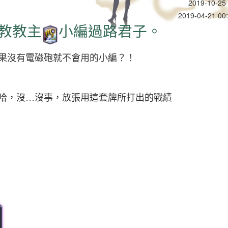
2019-10-2
2019-04-21 0
教教主
小編過路君子。
果沒有電磁砲就不會用的小編？！
哈，沒…沒事，放張用這套牌所打出的戰績