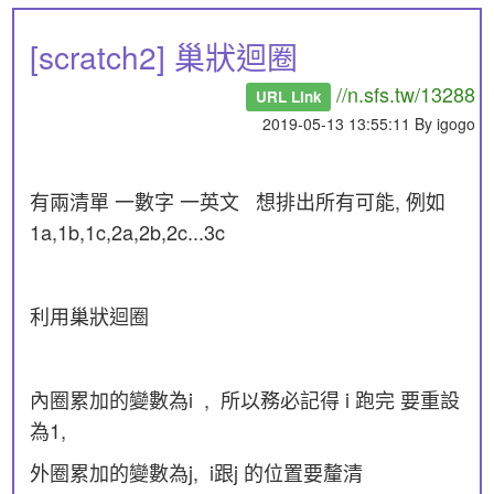
[scratch2] 巢狀迴圈
//n.sfs.tw/13288
URL Link
2019-05-13 13:55:11 By igogo
有兩清單 一數字 一英文 想排出所有可能, 例如
1a,1b,1c,2a,2b,2c...3c
利用巢狀迴圈
內圈累加的變數為i , 所以務必記得 i 跑完 要重設
為1,
外圈累加的變數為j, i跟j 的位置要釐清