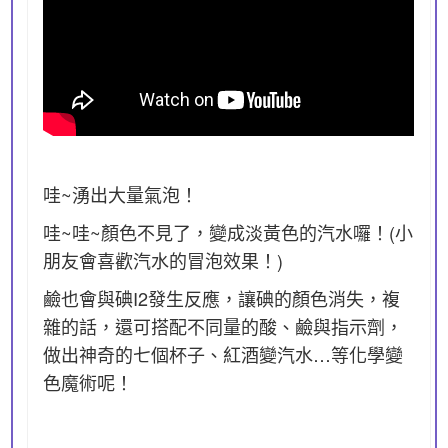
哇~湧出大量氣泡！
哇~哇~顏色不見了，變成淡黃色的汽水囉！(小
朋友會喜歡汽水的冒泡效果！)
鹼也會與碘I2發生反應，讓碘的顏色消失，複
雜的話，還可搭配不同量的酸、鹼與指示劑，
做出神奇的七個杯子、紅酒變汽水…等化學變
色魔術呢！