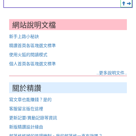
網站說明文檔
新手上路小秘訣
精讚首頁各區塊選文標準
使用火狐的閱讀模式
個人首頁各區塊選文標準
..更多說明文件..
關於精讚
寫文章也能賺錢？是的
客服留言版在這裡
更新記要/異動記錄等資訊
新版精讚設計緣由
部落格帳號的退場機制，我的部落格一直有效嗎？