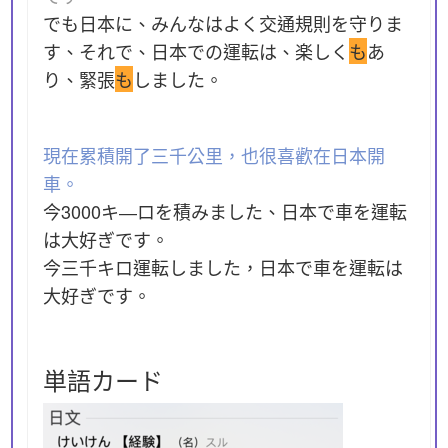
でも日本に、みんなはよく交通規則を守りま
す、それで、日本での運転は、楽しく
も
あ
り、緊張
も
しました。
現在累積開了三千公里，也很喜歡在日本開
車。
今3000キ―ロを積みました、日本で車を運転
は大好ぎです。
今三千キロ運転しました，日本で車を運転は
大好ぎです。
単語カード