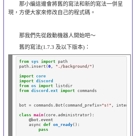
那小編這邊會將舊的寫法和新的寫法一併呈
現，方便大家來修改自己的程式碼。
那我們先從啟動機器人開始吧～
舊的寫法(1.7.3 及以下版本)：
from
sys
import
 path

path
.
insert(
0
, 
"./background/"
)

import
core
import
discord
from
os
import
from
discord.ext
import
 commands

bot 
=
 commands
.
Bot(command_prefix
=
"s!"
, intents
=
class
main
(core
.
administrator):

@bot.event
    async 
def
on_ready
():

pass