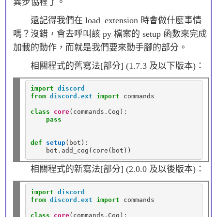
異步協程了。
還記得我們在 load_extension 時會做什麼事情
嗎？沒錯，會去呼叫該 py 檔案的 setup 函數來完成
加載的動作，而就是我們要來動手腳的部分。
相關程式的舊寫法[部分] (1.7.3 及以下版本)：
import
discord
from
discord.ext
import
 commands

class
core
(commands.Cog):

pass
def
setup
(bot):

    bot
.
相關程式的新寫法[部分] (2.0.0 及以後版本)：
import
discord
from
discord.ext
import
 commands

class
core
(commands.Cog):
