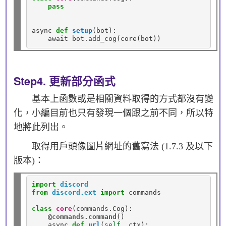
pass
async 
def
setup
(bot):

    await bot
.
Step4. 更新部分函式
基本上函數或是相關資料取得的方式都沒有變
化，小編目前也只有發現一個跟之前不同，所以特
地將此列出。
取得用戶頭像圖片網址的舊寫法 (1.7.3 及以下
版本)：
import
discord
from
discord.ext
import
 commands

class
core
(commands
.
Cog):

@commands.command
()

    async 
def
url
(
self
, ctx):
