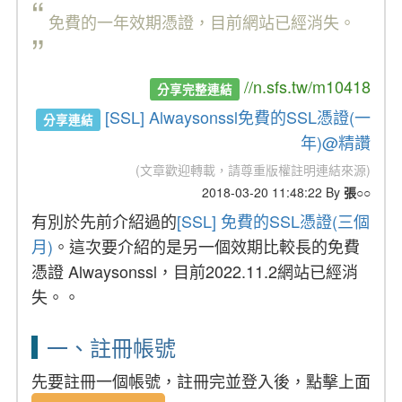
“
免費的一年效期憑證，目前網站已經消失。
”
//n.sfs.tw/m10418
分享完整連結
[SSL] Alwaysonssl免費的SSL憑證(一
分享連結
年)@精讚
(文章歡迎轉載，請尊重版權註明連結來源)
2018-03-20 11:48:22 By
張○○
有別於先前介紹過的
[SSL] 免費的SSL憑證(三個
月)
。這次要介紹的是另一個效期比較長的免費
憑證 Alwaysonssl，目前2022.11.2網站已經消
失。。
一、註冊帳號
先要註冊一個帳號，註冊完並登入後，點擊上面