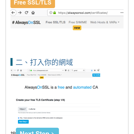
Free SSL/TLS
二、打入你的網域
Next Step >
按