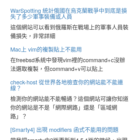
WarSpotting 統計俄國在烏克蘭戰爭中到底是損
失了多少軍事裝備或人員
這個網站可以看到俄羅斯在戰場上的軍事人員裝
備損失，非常詳細
Mac上 vim的複製貼上不能用
在freebsd系統中發現vim裡的command+c沒辦
法選取複製，但command+v可以貼上
check-host 從世界各地檢查你的網站能不能連
線？
檢測你的網站能不能暢通？這個網站可讓你知道
你的網站是不是「網際網路」還是「區域網
路」？
[Smarty4] 出現 modifiers 函式不能用的問題