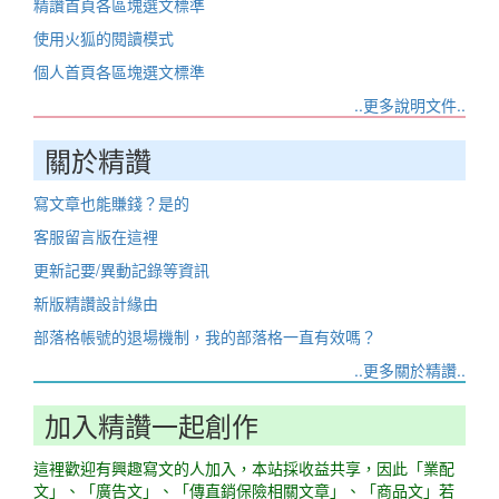
精讚首頁各區塊選文標準
使用火狐的閱讀模式
個人首頁各區塊選文標準
..更多說明文件..
關於精讚
寫文章也能賺錢？是的
客服留言版在這裡
更新記要/異動記錄等資訊
新版精讚設計緣由
部落格帳號的退場機制，我的部落格一直有效嗎？
..更多關於精讚..
加入精讚一起創作
這裡歡迎有興趣寫文的人加入，本站採收益共享，因此「業配
文」、「廣告文」、「傳直銷保險相關文章」、「商品文」若