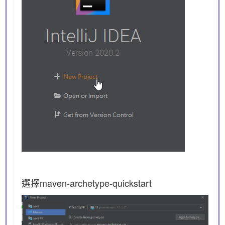
選擇maven-archetype-quickstart