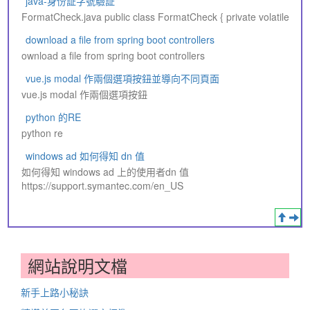
java-身份証字號驗証
FormatCheck.java public class FormatCheck { private volatile
download a file from spring boot controllers
ownload a file from spring boot controllers
vue.js modal 作兩個選項按鈕並導向不同頁面
vue.js modal 作兩個選項按鈕
python 的RE
python re
windows ad 如何得知 dn 值
如何得知 windows ad 上的使用者dn 值
https://support.symantec.com/en_US
網站說明文檔
新手上路小秘訣