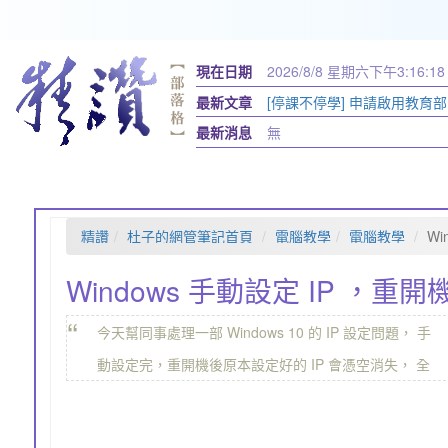
現在日期
2026/8/8 星期六
下午3:16:19
最新文章
[停課不停學] 申請啟用教育部的
育帳
最新消息
無
精讚
杜子的網管筆記首頁
電腦教學
電腦教學
Wi
Windows 手動設定 IP ，重
“
今天幫同事處理一部 Windows 10 的 IP 設定問題， 手
動設定完，重開機後原本設定好的 IP 會憑空消失， 全