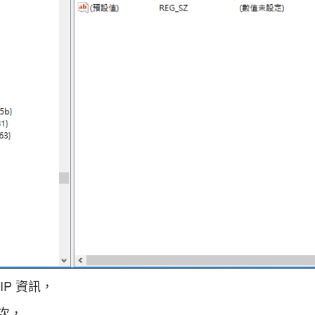
IP 資訊，
次，