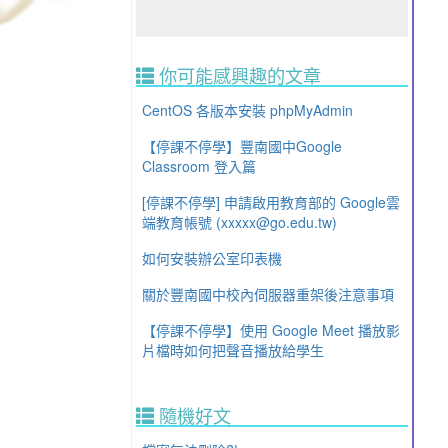
你可能感興趣的文章
CentOS 各版本安裝 phpMyAdmin
【停課不停學】豐南國中Google
Classroom 登入篇
[停課不停學] 申請啟用教育部的 Google雲
端教育帳號 (xxxxx@go.edu.tw)
如何安裝辦公室印表機
關於豐南國中校內伺服器重架後注意事項
【停課不停學】使用 Google Meet 播放影
片檔時如何把聲音播放給學生
隨機好文