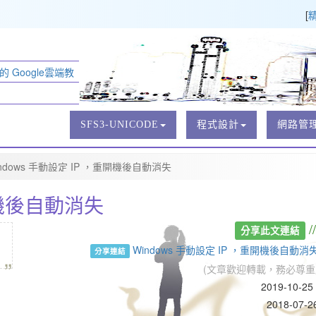
[
 Google雲端教
SFS3-UNICODE
程式設計
網路管
ndows 手動設定 IP ，重開機後自動消失
開機後自動消失
/
分享此文連結
„
Windows 手動設定 IP ，重開機後自
分享連結
(文章歡迎轉載，務必尊重
2019-10-2
2018-07-2