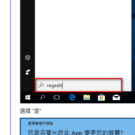
選擇 "是"