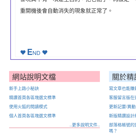
重開機後會自動消失的現象就正常了。
E
ND
網站說明文檔
關於精
新手上路小秘訣
寫文章也能賺
精讚首頁各區塊選文標準
客服留言版在
使用火狐的閱讀模式
更新記要/異
個人首頁各區塊選文標準
新版精讚設計
..更多說明文件..
部落格帳號的
嗎？