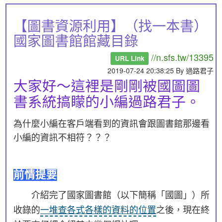
【圖書資源利用】（找一本書）
國家圖書館館藏目錄
//n.sfs.tw/13395
URL Link
2019-07-24 20:38:25 By 過路君子
大家好～這裡是剛剛被國圖圖
書系統搞矇的小編過路君子。
為什麼小編在客戶端看到的資訊會跟圖書館那邊看
小編的資訊不相符？？？
前情提要
介紹完了國家圖書館（以下簡稱「國圖」）所
收錄的
一堆查各式各樣的資料的位置
之後，現在終