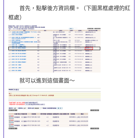
首先，點擊後方資訊欄。（下圖黑框處裡的紅
框處）
就可以進到這個畫面～