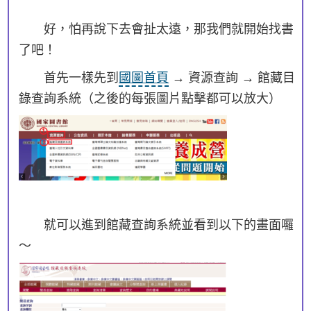
好，怕再說下去會扯太遠，那我們就開始找書
了吧！
首先一樣先到
國圖首頁
→ 資源查詢 → 館藏目
錄查詢系統（之後的每張圖片點擊都可以放大）
就可以進到館藏查詢系統並看到以下的畫面囉
～