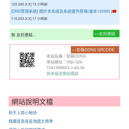
120.240.X.X] 13 小時前
[DNS管理系統] 關於本系統及系統運作原理(複本12088)
[
115.203.X.X] 17 小時前
友好連結
無 友好連結...
彰縣DDNS QRCODE
本站名稱：彰縣DDNS
本站網址：http://jzb-
1541998663.n.sfs.tw
尚未設定網站描述
網站說明文檔
新手上路小秘訣
精讚首頁各區塊選文標準