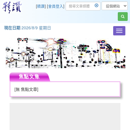
[
精讚
] [
會員登入
]
現在日期
2026/8/9 星期日
Toggl
navig
焦點文章
[無 焦點文章]