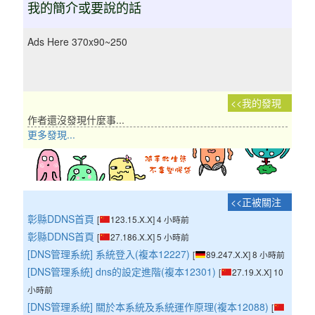
我的簡介或要說的話
Ads Here 370x90~250
我的發現
作者還沒發現什麼事...
更多發現...
正被關注
彰縣DDNS首頁
[
123.15.X.X] 4 小時前
彰縣DDNS首頁
[
27.186.X.X] 5 小時前
[DNS管理系統] 系統登入(複本12227)
[
89.247.X.X] 8 小時前
[DNS管理系統] dns的設定進階(複本12301)
[
27.19.X.X] 10
小時前
[DNS管理系統] 關於本系統及系統運作原理(複本12088)
[