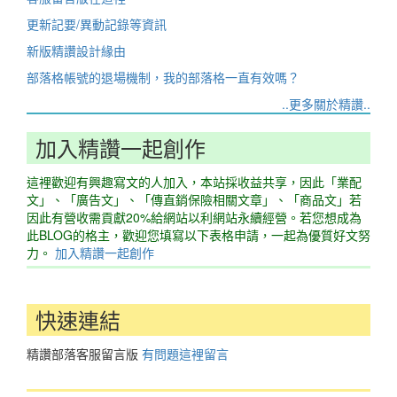
更新記要/異動記錄等資訊
新版精讚設計緣由
部落格帳號的退場機制，我的部落格一直有效嗎？
..更多關於精讚..
加入精讚一起創作
這裡歡迎有興趣寫文的人加入，本站採收益共享，因此「業配
文」、「廣告文」、「傳直銷保險相關文章」、「商品文」若
因此有營收需貢獻20%給網站以利網站永續經營。若您想成為
此BLOG的格主，歡迎您填寫以下表格申請，一起為優質好文努
力。
加入精讚一起創作
快速連結
精讚部落客服留言版
有問題這裡留言