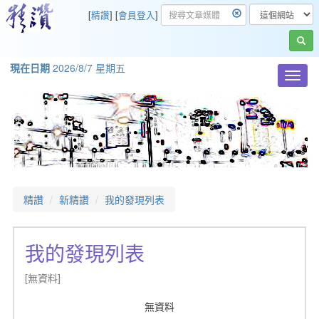
[
精讚
] [
會員登入
]
現在日期
2026/8/7 星期五
Toggl
navig
精讚
新精讚
我的發現列表
我的發現列表
[無資料]
無資料