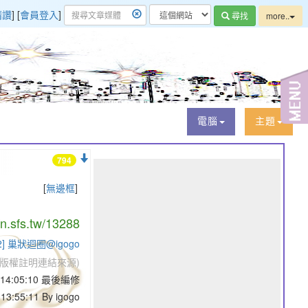
精讚
] [
會員登入
]
尋找
more..
電腦
主題
794
[
無邊框
]
/n.sfs.tw/13288
ch2] 巢狀迴圈@igogo
版權註明連結來源)
0 14:05:10 最後編修
13:55:11 By igogo