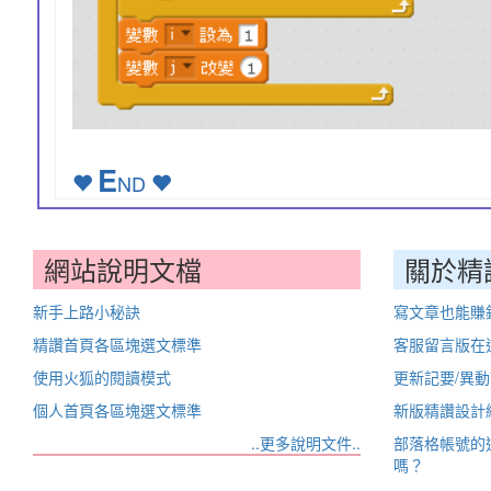
E
ND
網站說明文檔
關於精
新手上路小秘訣
寫文章也能賺
精讚首頁各區塊選文標準
客服留言版在
使用火狐的閱讀模式
更新記要/異
個人首頁各區塊選文標準
新版精讚設計
..更多說明文件..
部落格帳號的
嗎？