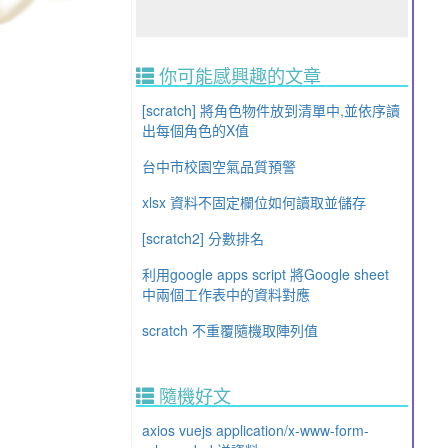
你可能感興趣的文章
[scratch] 將角色物件放到清單中,並依序讀
出每個角色的X值
台中市校園空氣品質預警
xlsx 資料不固定欄位如何讀取並儲存
[scratch2] 分數排名
利用google apps script 將Google sheet
中兩個工作表中的資料對應
scratch 不重覆隨機取陣列值
隨機好文
axios vuejs application/x-www-form-