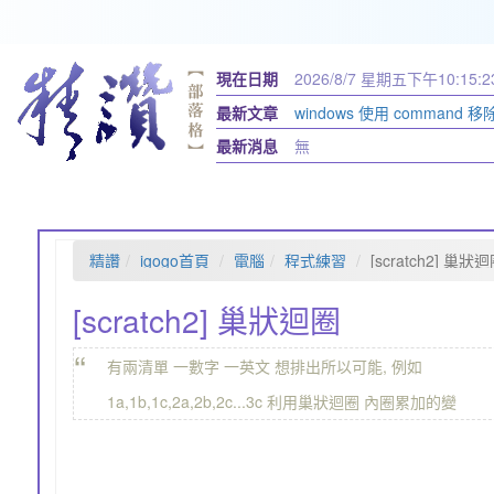
現在日期
2026/8/7 星期五
下午10:15:2
最新文章
windows 使用 command 
最新消息
無
精讚
igogo首頁
電腦
程式練習
[scratch2] 巢狀
[scratch2] 巢狀迴圈
“
有兩清單 一數字 一英文 想排出所以可能, 例如
1a,1b,1c,2a,2b,2c...3c 利用巢狀迴圈 內圈累加的變