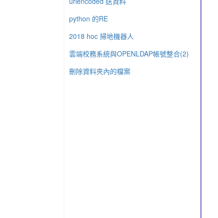
urlencoded 送資料
python 的RE
2018 hoc 掃地機器人
雲端校務系統與OPENLDAP帳號整合(2)
刪除資料夾內的檔案