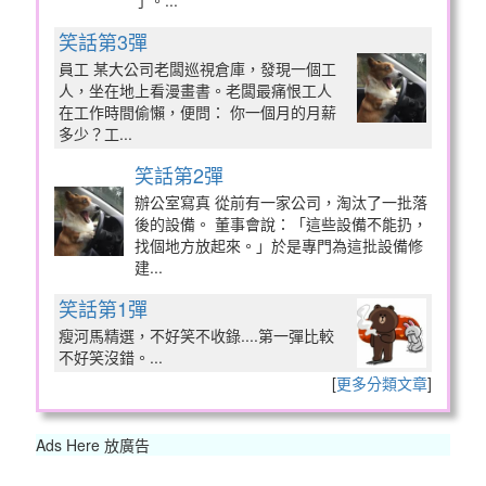
了。...
笑話第3彈
員工 某大公司老闆巡視倉庫，發現一個工
人，坐在地上看漫畫書。老闆最痛恨工人
在工作時間偷懶，便問： 你一個月的月薪
多少？工...
笑話第2彈
辦公室寫真 從前有一家公司，淘汰了一批落
後的設備。 董事會說：「這些設備不能扔，
找個地方放起來。」於是專門為這批設備修
建...
笑話第1彈
瘦河馬精選，不好笑不收錄....第一彈比較
不好笑沒錯。...
[
更多分類文章
]
Ads Here 放廣告