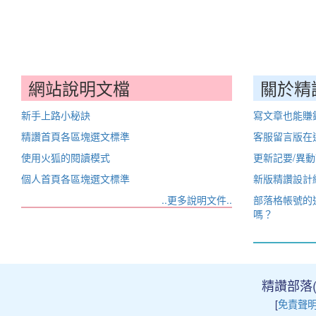
網站說明文檔
關於精
新手上路小秘訣
寫文章也能賺
精讚首頁各區塊選文標準
客服留言版在
使用火狐的閱讀模式
更新記要/異
個人首頁各區塊選文標準
新版精讚設計
..更多說明文件..
部落格帳號的
嗎？
精讚部落(Ji
[
免責聲