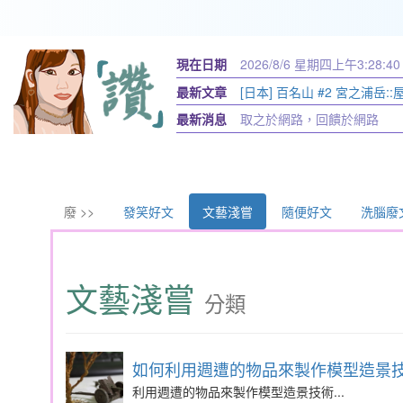
現在日期
2026/8/6 星期四
上午3:28:41
最新文章
[日本] 百名山 #2 宮之浦岳:
最新消息
取之於網路，回饋於網路
廢 >>
發笑好文
文藝淺嘗
隨便好文
洗腦廢
文藝淺嘗
分類
如何利用週遭的物品來製作模型造景
利用週遭的物品來製作模型造景技術...