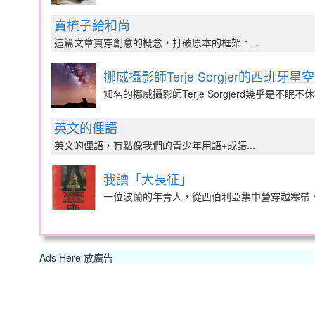
賣梳子給和尚
這篇文章貫穿創意的概念，打破原本的框架。...
挪威攝影師Terje Sorgjer的西班牙
知名的挪威攝影師Terje Sorgjerd幾乎是不眠
英文的俚語
英文的俚語，有點像我們的青少年用語+成語...
我讀「大長征」
一位波蘭的年青人，從西伯利亞集中營穿越寒帶、沙
Ads Here 放廣告