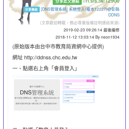
//n.sfs.tw/12900
分享此文連結
[DNS管理系統] 系統登入(複本12227)@彰縣
分享連結
DDNS
(文章歡迎轉載，務必尊重版權註明連結來源)
2019-02-23 09:26:14 最後編修
2018-11-12 13:03:14 By neon1934
(原始版本由台中市教育局資網中心提供)
網址 http://ddnss.chc.edu.tw
一、點選右上角「會員登入」