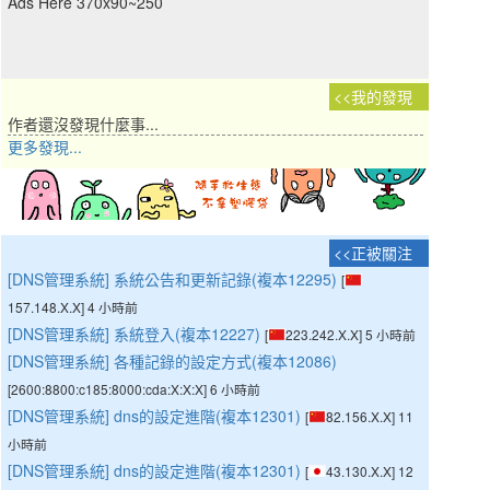
Ads Here 370x90~250
我的發現
作者還沒發現什麼事...
更多發現...
正被關注
[DNS管理系統] 系統公告和更新記錄(複本12295)
[
157.148.X.X] 4 小時前
[DNS管理系統] 系統登入(複本12227)
[
223.242.X.X] 5 小時前
[DNS管理系統] 各種記錄的設定方式(複本12086)
[
2600:8800:c185:8000:cda:X:X:X] 6 小時前
[DNS管理系統] dns的設定進階(複本12301)
[
82.156.X.X] 11
小時前
[DNS管理系統] dns的設定進階(複本12301)
[
43.130.X.X] 12