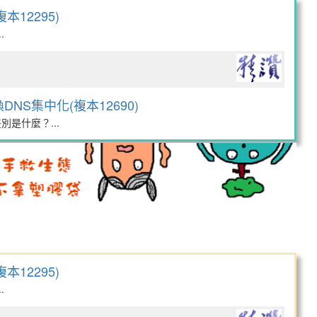
本12295)
.
DNS集中化(複本12690)
是什麼？...
本12295)
.