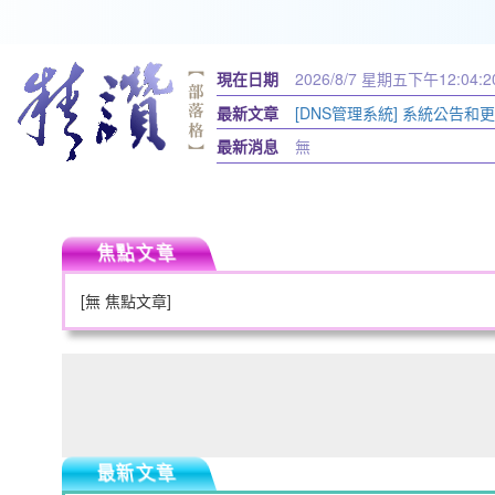
現在日期
2026/8/7 星期五
下午12:04:2
最新文章
[DNS管理系統] 系統公告和
12295)
最新消息
無
焦點文章
[無 焦點文章]
最新文章