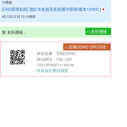
小時前
[DNS管理系統] 關於本系統及系統運作原理(複本12088)
[
43.133.X.X] 13 小時前
友好連結
無 友好連結...
彰縣DDNS QRCODE
本站名稱：彰縣DDNS
本站網址：http://jzb-
1541998663.n.sfs.tw
尚未設定網站描述