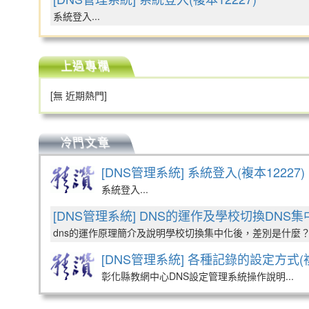
系統登入...
上過專欄
[無 近期熱門]
冷門文章
[DNS管理系統] 系統登入(複本12227)
系統登入...
[DNS管理系統] DNS的運作及學校切換DNS集中
dns的運作原理簡介及說明學校切換集中化後，差別是什麼？.
[DNS管理系統] 各種記錄的設定方式(複
彰化縣教網中心DNS設定管理系統操作說明...