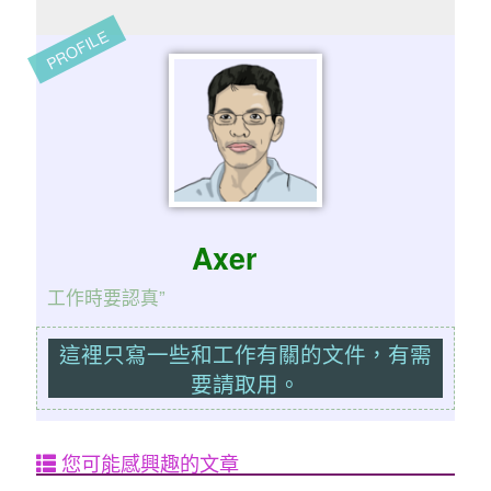
PROFILE
Axer
工作時要認真”
這裡只寫一些和工作有關的文件，有需
要請取用。
您可能感興趣的文章