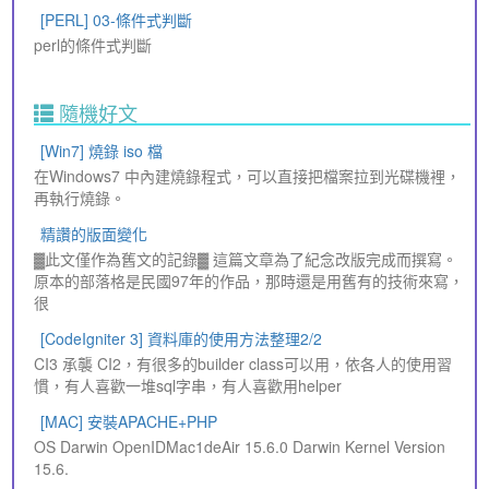
[PERL] 03-條件式判斷
perl的條件式判斷
隨機好文
[Win7] 燒錄 iso 檔
在Windows7 中內建燒錄程式，可以直接把檔案拉到光碟機裡，
再執行燒錄。
精讚的版面變化
▓此文僅作為舊文的記錄▓ 這篇文章為了紀念改版完成而撰寫。
原本的部落格是民國97年的作品，那時還是用舊有的技術來寫，
很
[CodeIgniter 3] 資料庫的使用方法整理2/2
CI3 承襲 CI2，有很多的builder class可以用，依各人的使用習
慣，有人喜歡一堆sql字串，有人喜歡用helper
[MAC] 安裝APACHE+PHP
OS Darwin OpenIDMac1deAir 15.6.0 Darwin Kernel Version
15.6.