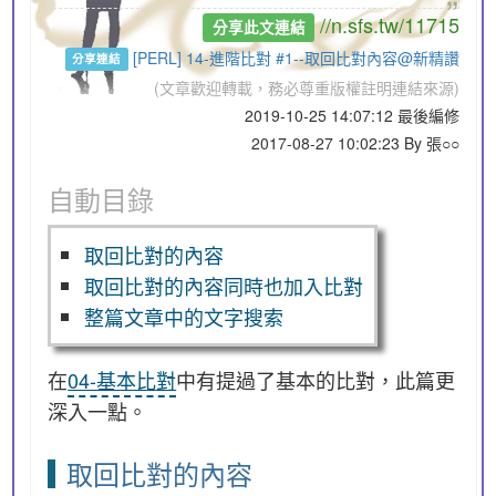
//n.sfs.tw/11715
分享此文連結
[PERL] 14-進階比對 #1--取回比對內容@新精讚
分享連結
(文章歡迎轉載，務必尊重版權註明連結來源)
2019-10-25 14:07:12 最後編修
2017-08-27 10:02:23 By 張○○
自動目錄
取回比對的內容
取回比對的內容同時也加入比對
整篇文章中的文字搜索
在
04-基本比對
中有提過了基本的比對，此篇更
深入一點。
取回比對的內容