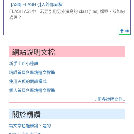
[AS3] FLASH 引入外部as檔
FLASH AS3中，若要引用另外撰寫的 class(*.as) 檔案，該如何
處理？
網站說明文檔
新手上路小秘訣
精讚首頁各區塊選文標準
使用火狐的閱讀模式
個人首頁各區塊選文標準
..更多說明文件..
關於精讚
寫文章也能賺錢？是的