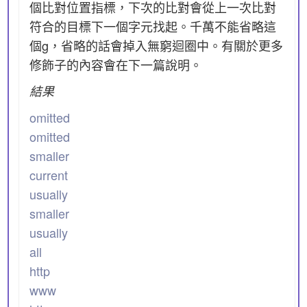
個比對位置指標，下次的比對會從上一次比對
符合的目標下一個字元找起。千萬不能省略這
個g，省略的話會掉入無窮迴圈中。有關於更多
修飾子的內容會在下一篇說明。
結果
omitted
omitted
smaller
current
usually
smaller
usually
all
http
www