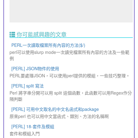
你可能感興趣的文章
PERL一次讀取檔案所有內容的方法($/)
perl可以使用slurp mode一次讀完檔案所有內容的方法及一些範
例
[PERL] JSON物件的使用
PERL要處理JSON，可以使用perl提供的模組，一些技巧整理。
[PERL] split 寫法
Perl 將字串分開可以用 split 這個函數，此函數可以用Regex作分
隔判斷
[PERL] 可用中文取名的中文名函式和package
原來perl 也可以用中文當函式、類別、方法的名稱啊
[PERL] 18-套件及模組
套件和模組入門