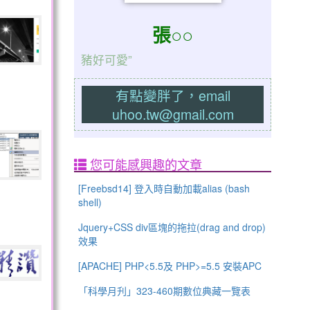
張○○
豬好可愛”
有點變胖了，email
uhoo.tw@gmail.com
您可能感興趣的文章
[Freebsd14] 登入時自動加載alias (bash
shell)
Jquery+CSS div區塊的拖拉(drag and drop)
效果
[APACHE] PHP<5.5及 PHP>=5.5 安裝APC
「科學月刋」323-460期數位典藏一覽表