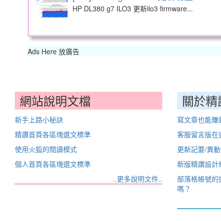
HP DL380 g7 ILO3 更新ilo3 firmware...
Ads Here 放廣告
網站說明文檔
關於精
新手上路小秘訣
寫文章也能賺
精讚首頁各區塊選文標準
客服留言版在
使用火狐的閱讀模式
更新記要/異
個人首頁各區塊選文標準
新版精讚設計
..更多說明文件..
部落格帳號的
嗎？