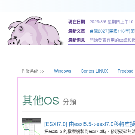
現在日期
2026/8/6 星期四
上午10:
最新文章
台灣2027(民國116年)
最新消息
開始發表有用的蚊蟑和
作業系統 >>
Windows
Centos LINUX
Freebsd
其他OS
分類
[ESXI7.0] 由esxi5.5->esxi7
把esxi5.5 的檔案複製到esxi7.0時，發現硬碟