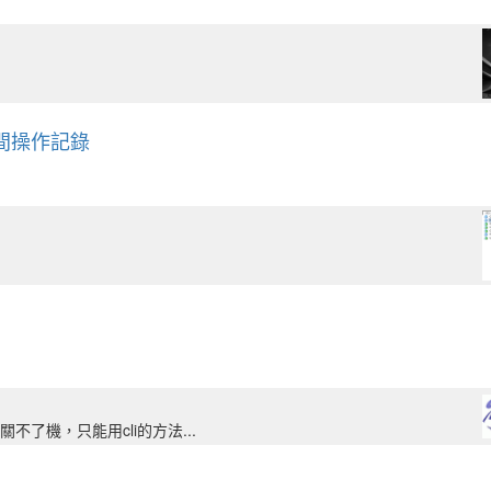
碟空間操作記錄
就是關不了機，只能用cli的方法...