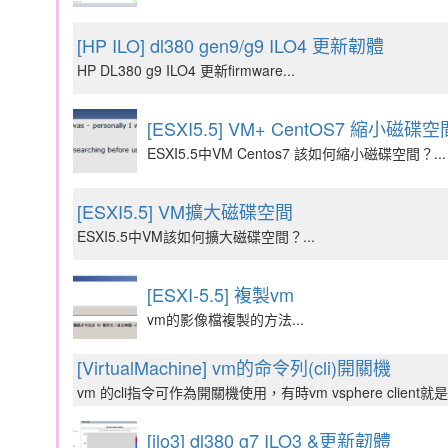
[HP ILO] dl380 gen9/g9 ILO4 更新韌體
HP DL380 g9 ILO4 更新firmware...
[ESXI5.5] VM+ CentOS7 縮小磁
ESXI5.5中VM Centos7 該如何縮小磁碟空間？...
[ESXI5.5] VM擴大磁碟空間
ESXI5.5中VM該如何擴大磁碟空間？...
[ESXI-5.5] 複製vm
vm的影像檔複製的方法...
[VirtualMachine] vm的命令列(cli)開關機
vm 的cli指令可作為開關機使用，有時vm vsphere client
[ilo3] dl380 g7 ILO3 &更新韌體