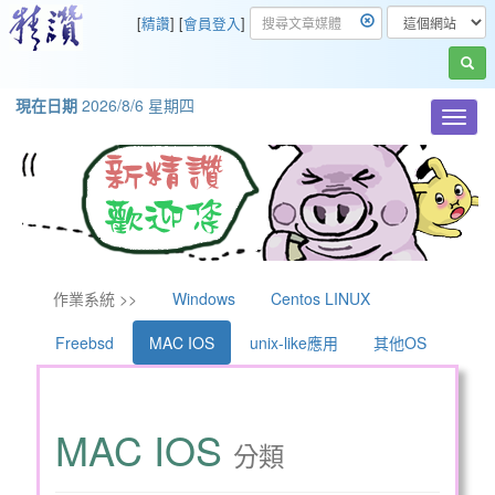
[
精讚
] [
會員登入
]
現在日期
2026/8/6 星期四
Toggl
navig
作業系統 >>
Windows
Centos LINUX
Freebsd
MAC IOS
unix-like應用
其他OS
MAC IOS
分類