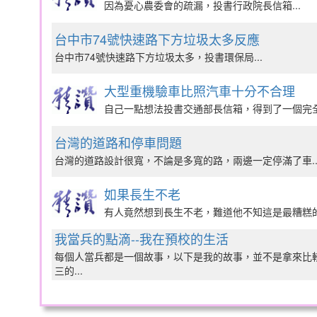
因為憂心農委會的疏漏，投書行政院長信箱...
台中市74號快速路下方垃圾太多反應
台中市74號快速路下方垃圾太多，投書環保局...
大型重機驗車比照汽車十分不合理
自己一點想法投書交通部長信箱，得到了一個完全不
台灣的道路和停車問題
台灣的道路設計很寬，不論是多寬的路，兩邊一定停滿了車..
如果長生不老
有人竟然想到長生不老，難道他不知這是最糟糕的選
我當兵的點滴--我在預校的生活
每個人當兵都是一個故事，以下是我的故事，並不是拿來比較
三的...