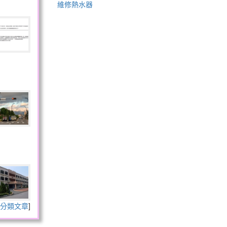
維修熱水器
分類文章
]