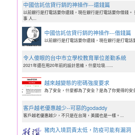
中國信託信貸行銷的神操作---還錢篇
以前銀行是打電話要你還錢，現在銀行是打電話要你借錢。
事 人...
中國信託信貸行銷的神操作---借錢篇
以前銀行是打電話要你還錢，現在銀行是打電話要
令人傻眼的台中市立學校教育單位差勤系統
2021年還在用20年前的設計思維，什麼垃圾…...
越來越變態的密碼強度要求
為了安全，什麼都為了安全？是為了你覺得的安全
客戶越老優惠越少--可惡的godaddy
客戶越老優惠越少，不只是在台灣，美國也是一樣。...
豬肉入境罰責太低，防疫可能有漏洞