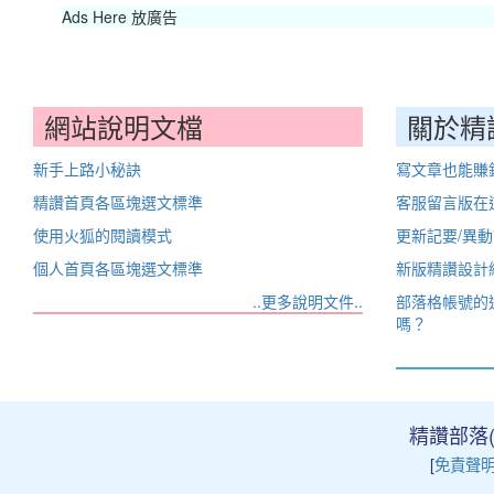
Ads Here 放廣告
網站說明文檔
關於精
新手上路小秘訣
寫文章也能賺
精讚首頁各區塊選文標準
客服留言版在
使用火狐的閱讀模式
更新記要/異
個人首頁各區塊選文標準
新版精讚設計
..更多說明文件..
部落格帳號的
嗎？
精讚部落(Ji
[
免責聲