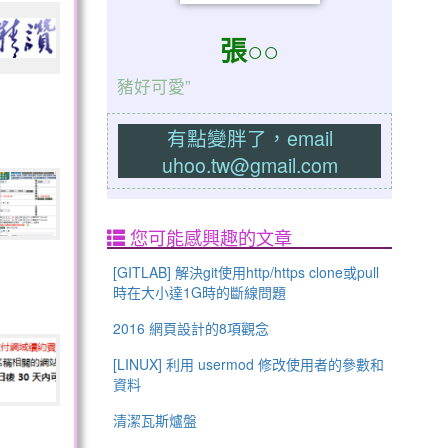
張○○
豬好可愛”
有點變胖了，email
uhoo.tw@gmail.com
您可能感興趣的文章
[GITLAB] 解決git使用http/https clone或pull
時在大小達1G時的斷線問題
2016 網頁設計的8項觀念
[LINUX] 利用 usermod 修改使用者的參數和
資料
清潔瓦斯爐盤