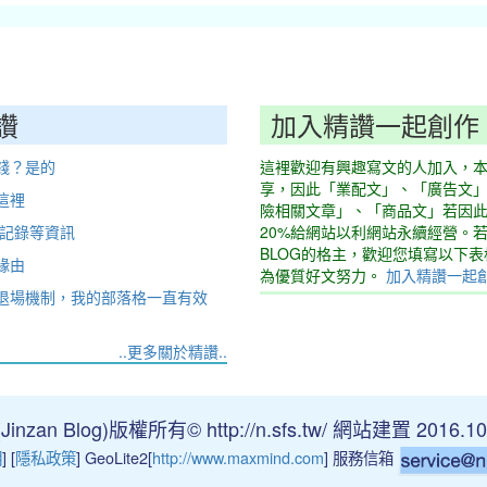
讚
加入精讚一起創作
錢？是的
這裡歡迎有興趣寫文的人加入，
享，因此「業配文」、「廣告文
這裡
險相關文章」、「商品文」若因
動記錄等資訊
20%給網站以利網站永續經營。
BLOG的格主，歡迎您填寫以下
緣由
為優質好文努力。
加入精讚一起
退場機制，我的部落格一直有效
..更多關於精讚..
nzan Blog)版權所有© http://n.sfs.tw/ 網站建置 2016.10
明
] [
隱私政策
] GeoLite2[
http://www.maxmind.com
] 服務信箱