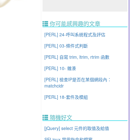
你可能感興趣的文章
[PERL] 24-呼叫系統程式及評估
[PERL] 03-條件式判斷
[PERL] 自寫 trim, ltrim, rtrim 函數
[PERL] 10- 雜湊
[PERL] 檢查IP是否在某個網段內：
matchcidr
[PERL] 18-套件及模組
隨機好文
[jQuery] select 元件的取值及給值
SELinux 常用指令和檔案