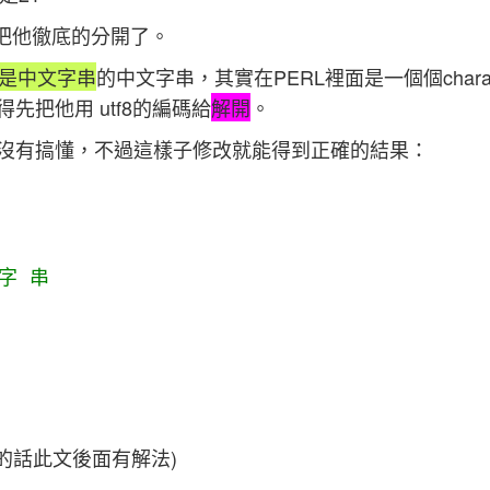
函數把他徹底的分開了。
是中文字串
的中文字串，其實在PERL裡面是一個個chara
得先把他用 utf8的編碼給
解開
。
沒有搞懂，不過這樣子修改就能得到正確的結果：
 字 串
的話此文後面有解法)