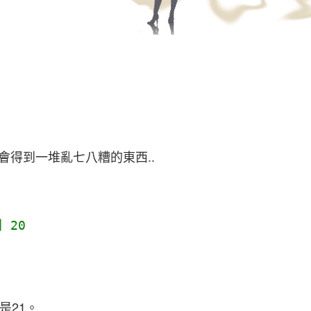
會得到一堆亂七八糟的東西..
 20
是21。