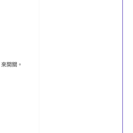
f 來開關。