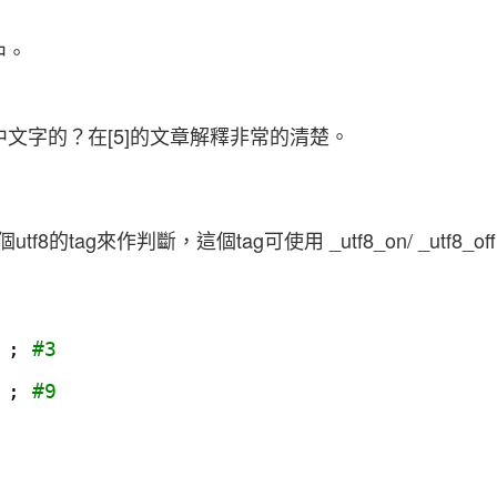
中。
文字的？在[5]的文章解釋非常的清楚。
ag來作判斷，這個tag可使用 _utf8_on/ _utf8_of
; 
#3
; 
#9