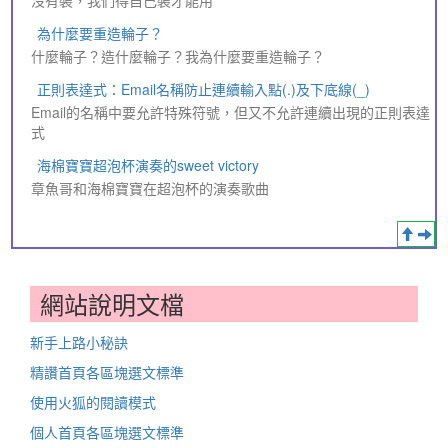
為什麼要重造輪子？
什麼輪子？造什麼輪子？我為什麼要重造輪子？
正則表達式：Email名稱防止連續輸入點(.)及下底線(_)
Email的名稱中要允許特殊符號，但又不允許連續出現的正則表達
式
海棉寶寶超泡杯演奏的sweet victory
章魚哥和海棉寶寶在超泡杯的演奏歌曲
網站說明文檔
新手上路小秘訣
精讚首頁各區塊選文標準
使用火狐的閱讀模式
個人首頁各區塊選文標準