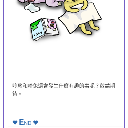
哼豬和哈兔還會發生什麼有趣的事呢？敬請期
待。
E
ND