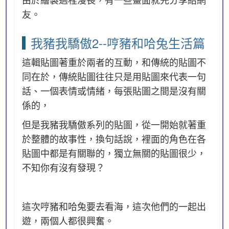
友。
我豬我驕傲2--哼豬和哈兔生活篇
這輯貼圖著重於兩者的互動，和傳統的貼圖不
同在於，傳統貼圖往往只是用貼圖來代表一句
話、一個表情或情緒，每張貼圖之間是沒有關
係的，
但是我豬我驕傲系列的貼圖，從一開始就著重
於整體的故事性，換句話說，裡面的角色在各
貼圖中都是有關聯的，獨立無關的貼圖很少，
不知你有沒有發現？
這次哼豬和哈兔要去看海，這次他們的一起出
遊，兩個人都很興奮。