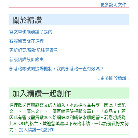
..更多說明文件..
關於精讚
寫文章也能賺錢？是的
客服留言版在這裡
更新記要/異動記錄等資訊
新版精讚設計緣由
部落格帳號的退場機制，我的部落格一直有效嗎？
..更多關於精讚..
加入精讚一起創作
這裡歡迎有興趣寫文的人加入，本站採收益共享，因此「業配
文」、「廣告文」、「傳直銷保險相關文章」、「商品文」若
因此有營收需貢獻20%給網站以利網站永續經營。若您想成為
此BLOG的格主，歡迎您填寫以下表格申請，一起為優質好文努
力。
加入精讚一起創作