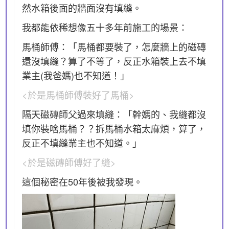
然水箱後面的牆面沒有填縫。
我都能依稀想像五十多年前施工的場景：
馬桶師傅：「馬桶都要裝了，怎麼牆上的磁磚
還沒填縫？算了不等了，反正水箱裝上去不填
業主(我爸媽)也不知道！」
<於是馬桶師傅裝好了馬桶>
隔天磁磚師父過來填縫：「幹媽的、我縫都沒
填你裝啥馬桶？？拆馬桶水箱太麻煩，算了，
反正不填縫業主也不知道。」
<於是磁磚師傅好了縫>
這個秘密在50年後被我發現。