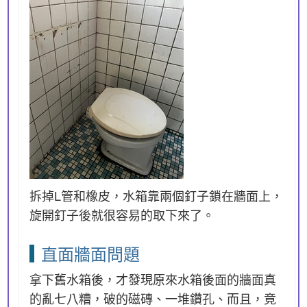
拆掉L管和橡皮，水箱靠兩個釘子鎖在牆面上，
旋開釘子後就很容易的取下來了。
直面牆面問題
拿下舊水箱後，才發現原來水箱後面的牆面真
的亂七八糟，破的磁磚、一堆鑽孔、而且，竟