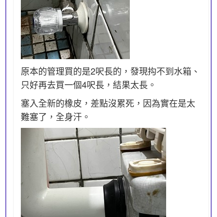
原本的管理買的是2呎長的，發現抅不到水箱、
只好再去買一個4呎長，結果太長。
塞入全新的橡皮，差點沒累死，因為實在是太
難塞了，全身汗。