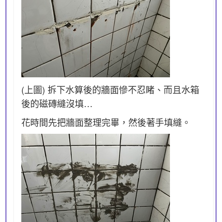
(上圖) 拆下水算後的牆面慘不忍睹、而且水箱
後的磁磚縫沒填…
花時間先把牆面整理完畢，然後著手填縫。