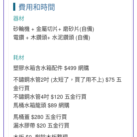
費用和時間
器材
砂輪機 + 金屬切片+ 磨砂片(自備)
電鑽 + 木鑽頭+ 水泥鑽頭 (自備)
耗材
塑膠水箱含水箱配件 $499 網購
不鏽鋼水管2吋 (太短了，買了用不上) $75 五
金行買
不鏽鋼水管4吋 $120 五金行買
馬桶水箱龍頭 $89 網購
馬桶蓋 $280 五金行買
漏水膠帶 $20 五金行買
木板 $0 剩餘木板整理