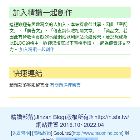
加入精讚一起創作
這裡歡迎有興趣寫文的人加入，本站採收益共享，因此「業配
文」、「廣告文」、「傳直銷保險相關文章」、「商品文」若
因此有營收需貢獻20%給網站以利網站永續經營。若您想成為
此BLOG的格主，歡迎您填寫以下表格申請，一起為優質好文努
力。
加入精讚一起創作
快速連結
精讚部落客服留言版
有問題這裡留言
精讚部落(Jinzan Blog)版權所有© http://n.sfs.tw/
網站建置 2016.10~2022.04
[
免責聲明
] [
隱私政策
] GeoLite2[
http://www.maxmind.com
] 服