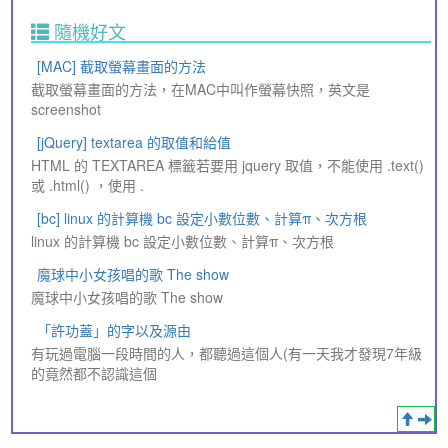
隨機好文
[MAC] 截取螢幕畫面的方法
截取螢幕畫面的方法，在MAC中叫作螢幕快照，英文是
screenshot
[jQuery] textarea 的取值和給值
HTML 的 TEXTAREA 標籤若要用 jquery 取值，不能使用 .text()
或 .html() ，使用 .
[bc] linux 的計算機 bc 設定小數位數、計算π、次方根
linux 的計算機 bc 設定小數位數、計算π、次方根
魔球中小女孩唱的歌 The show
魔球中小女孩唱的歌 The show
「許功蓋」的字以及源由
有玩過電腦一段時間的人，都聽過這個人(有一天我才發現7年級
的竟然都不認識這個