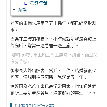
花費時間
結論
老家的馬桶水箱用了五十幾年，都已經變形漏
水。
因為在二樓的樓梯下，小時候就是我最喜歡上
的廁所，常常一邊看書一邊上廁所。
(那時很流行車上廁上馬上無時不讀書、而且又
沒有手機)
後來長大外出讀書、當兵、工作、結婚就很少
回家，沒想到這個廁所一晃就是五十年…
這近因為老爸年事已高常常回家，也知道這個
廁所主要是勞妹會用，決定好好的整理一下。
現況和拆除水箱