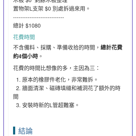
置物架L支架 $0 別處拆過來用。
----------------------------
總計 $1080
花費時間
不含備料、採購、準備收拾的時間，
總計花費
。
約4個小時
花費的時間比想像的多，主因為三：
1. 原本的橡膠件老化，非常難拆。
2. 牆面清潔、磁磚填縫和補洞花了額外的時
間
3. 安裝時新的L管超難塞。
結論