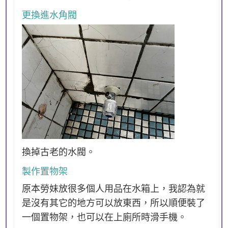
更換進水角閥
換掉古老的水閥。
製作置物架
原本勞妹放很多個人用品在水箱上，我認為就
是沒有其它的地方可以放東西，所以順便裝了
一個置物架，也可以在上廁所時滑手機。