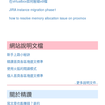
在virtualbox如何壓縮vdi檔
JIRA instance migration phase1
how to resolve memory allocation issue on proxmox
網站說明文檔
新手上路小秘訣
精讚首頁各區塊選文標準
使用火狐的閱讀模式
個人首頁各區塊選文標準
..更多說明文件..
關於精讚
寫文章也能賺錢？是的