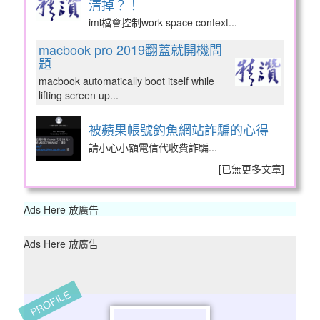
清掉？！
iml檔會控制work space context...
macbook pro 2019翻蓋就開機問
題
macbook automatically boot itself while
lifting screen up...
被蘋果帳號釣魚網站詐騙的心得
請小心小額電信代收費詐騙...
[
已無更多文章
]
Ads Here 放廣告
Ads Here 放廣告
PROFILE