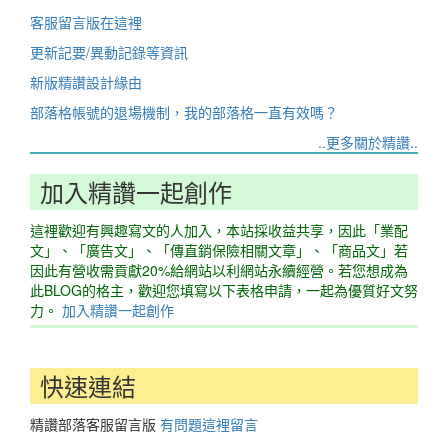
客服留言版在這裡
更新記要/異動記錄等資訊
新版精讚設計緣由
部落格帳號的退場機制，我的部落格一直有效嗎？
..更多關於精讚..
加入精讚一起創作
這裡歡迎有興趣寫文的人加入，本站採收益共享，因此「業配
文」、「廣告文」、「傳直銷保險相關文章」、「商品文」若
因此有營收需貢獻20%給網站以利網站永續經營。若您想成為
此BLOG的格主，歡迎您填寫以下表格申請，一起為優質好文努
力。
加入精讚一起創作
快速連結
精讚部落客服留言版
有問題這裡留言