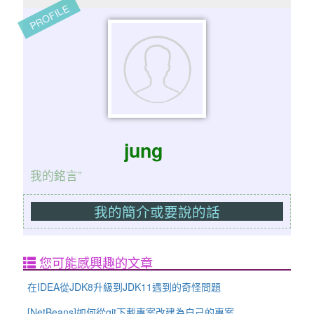
PROFILE
jung
我的銘言”
我的簡介或要說的話
您可能感興趣的文章
在IDEA從JDK8升級到JDK11遇到的奇怪問題
[NetBeans]如何從git下載專案改建為自己的專案