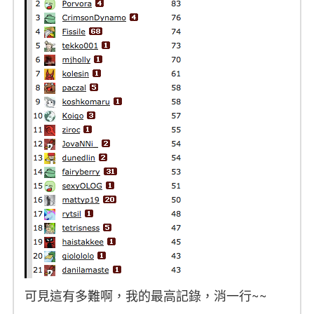
可見這有多難啊，我的最高記錄，消一行~~