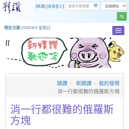
[
精讚
] [
會員登入
]
現在日期
2026/8/9 星期日
Toggl
navig
精讚
新精讚
我的發現
消一行都很難的俄羅斯方塊
消一行都很難的俄羅斯
方塊