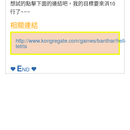
想試的點擊下面的連結吧，我的目標要來消10
行了~~~
相關連結
http://www.kongregate.com/games/banthar/hell-
tetris
E
ND