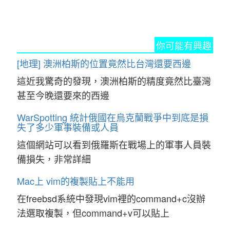
你可能有興趣
[地理] 澳洲柏斯的位置竟然比台灣還要西邊
這近我驚奇的發現，澳洲柏斯的精度竟然比臺灣
甚至今晚還要來的西邊
WarSpotting 統計俄國在烏克蘭戰爭中到底是損
失了多少軍事裝備或人員
這個網站可以看到俄羅斯在戰場上的軍事人員裝
備損失，非常詳細
Mac上 vim的複製貼上不能用
在freebsd系統中發現vim裡的command+c沒辦
法選取複製，但command+v可以貼上