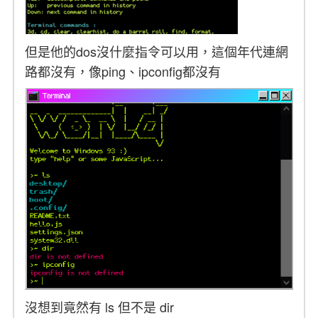
但是他的dos沒什麼指令可以用，這個年代連網
路都沒有，像ping、ipconfig都沒有
沒想到竟然有 ls 但不是 dir