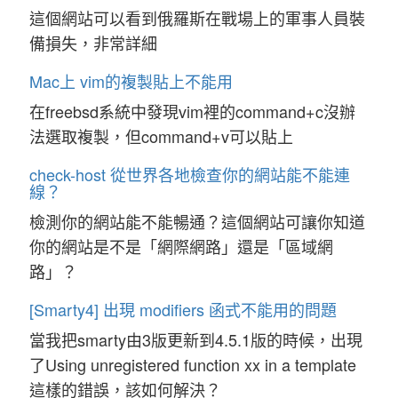
這個網站可以看到俄羅斯在戰場上的軍事人員裝
備損失，非常詳細
Mac上 vim的複製貼上不能用
在freebsd系統中發現vim裡的command+c沒辦
法選取複製，但command+v可以貼上
check-host 從世界各地檢查你的網站能不能連
線？
檢測你的網站能不能暢通？這個網站可讓你知道
你的網站是不是「網際網路」還是「區域網
路」？
[Smarty4] 出現 modifiers 函式不能用的問題
當我把smarty由3版更新到4.5.1版的時候，出現
了Using unregistered function xx in a template
這樣的錯誤，該如何解決？