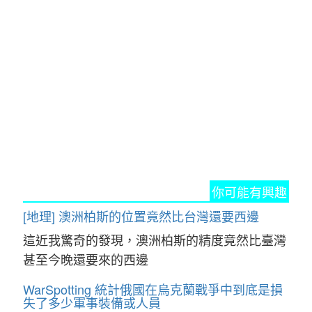
你可能有興趣
[地理] 澳洲柏斯的位置竟然比台灣還要西邊
這近我驚奇的發現，澳洲柏斯的精度竟然比臺灣
甚至今晚還要來的西邊
WarSpotting 統計俄國在烏克蘭戰爭中到底是損
失了多少軍事裝備或人員