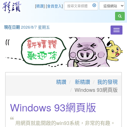
[
精讚
] [
會員登入
]
現在日期
2026/8/7 星期五
Toggl
navig
精讚
新精讚
我的發現
Windows 93網頁版
Windows 93網頁版
“
用網頁就能開啟的win93系統，非常的有趣。