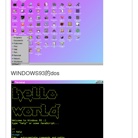
WINDOWS93的dos