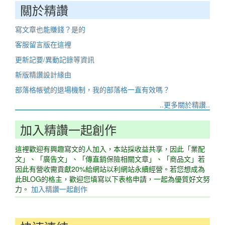
關於精讚
寫文章也能賺錢？是的
客服留言版在這裡
更新記要/異動記錄等資訊
新版精讚設計緣由
部落格帳號的退場機制，我的部落格一直有效嗎？
..更多關於精讚..
加入精讚一起創作
這裡歡迎有興趣寫文的人加入，本站採收益共享，因此「業配
文」、「廣告文」、「傳直銷保險相關文章」、「商品文」若
因此有營收需貢獻20%給網站以利網站永續經營。若您想成為
此BLOG的格主，歡迎您填寫以下表格申請，一起為優質好文努
力。
加入精讚一起創作