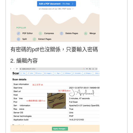
有密碼的pdf也沒關係，只要輸入密碼
2. 編輯內容