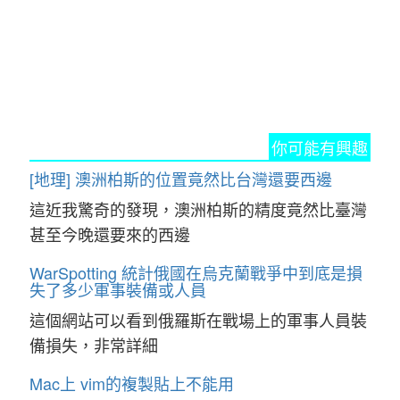
你可能有興趣
[地理] 澳洲柏斯的位置竟然比台灣還要西邊
這近我驚奇的發現，澳洲柏斯的精度竟然比臺灣
甚至今晚還要來的西邊
WarSpotting 統計俄國在烏克蘭戰爭中到底是損
失了多少軍事裝備或人員
這個網站可以看到俄羅斯在戰場上的軍事人員裝
備損失，非常詳細
Mac上 vim的複製貼上不能用