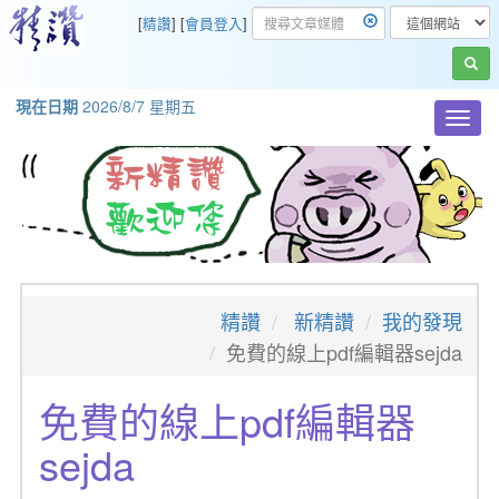
[
精讚
] [
會員登入
]
現在日期
2026/8/7 星期五
Toggl
navig
精讚
新精讚
我的發現
免費的線上pdf編輯器sejda
免費的線上pdf編輯器
sejda