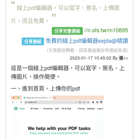
“
線上pdf編輯器，可以寫字、簽名、上傳圖
”
片，而且免費。
//n.sfs.tw/m10895
分享完整連結
免費的線上pdf編輯器sejda@精讚
分享連結
(文章歡迎轉載，請尊重版權註明連結來源)
2023-01-17 10:45:02 By
張○○
這是一個線上pdf編輯器，可以寫字、簽名、上
傳圖片，操作簡便。
一、進到首頁，上傳你的pdf