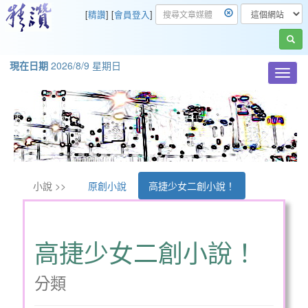
[
精讚
] [
會員登入
]
現在日期
2026/8/9 星期日
Toggl
navig
小說 >>
原創小說
高捷少女二創小說！
高捷少女二創小說！
分類