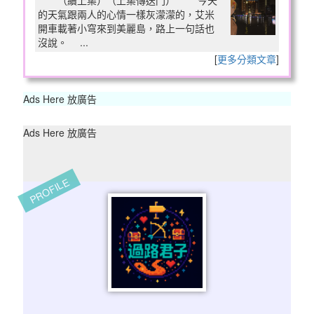
（續上集）（上集傳送門） 今天
的天氣跟兩人的心情一樣灰濛濛的，艾米
開車載著小穹來到美麗島，路上一句話也
沒說。 ...
[
更多分類文章
]
Ads Here 放廣告
Ads Here 放廣告
PROFILE