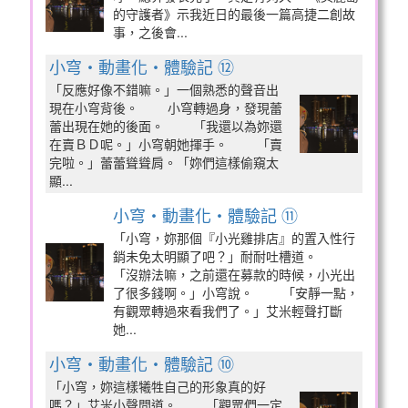
的守護者》示我近日的最後一篇高捷二創故
事，之後會...
小穹‧動畫化‧體驗記 ⑫
「反應好像不錯嘛。」一個熟悉的聲音出
現在小穹背後。 小穹轉過身，發現蕾
蕾出現在她的後面。 「我還以為妳還
在賣ＢＤ呢。」小穹朝她揮手。 「賣
完啦。」蕾蕾聳聳肩。「妳們這樣偷窺太
顯...
小穹‧動畫化‧體驗記 ⑪
「小穹，妳那個『小光雞排店』的置入性行
銷未免太明顯了吧？」耐耐吐槽道。
「沒辦法嘛，之前還在募款的時候，小光出
了很多錢啊。」小穹說。 「安靜一點，
有觀眾轉過來看我們了。」艾米輕聲打斷
她...
小穹‧動畫化‧體驗記 ⑩
「小穹，妳這樣犧牲自己的形象真的好
嗎？」艾米小聲問道。 「觀眾們一定