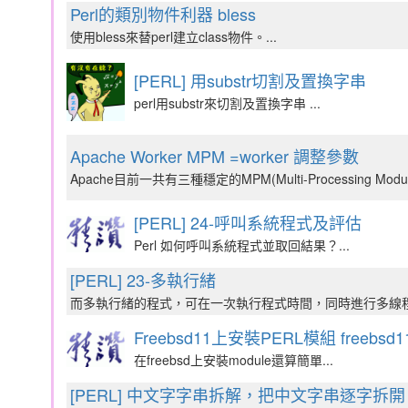
Perl的類別物件利器 bless
使用bless來替perl建立class物件。...
[PERL] 用substr切割及置換字串
perl用substr來切割及置換字串 ...
Apache Worker MPM =worker 調整參數
Apache目前一共有三種穩定的MPM(Multi-Processing Mod
[PERL] 24-呼叫系統程式及評估
Perl 如何呼叫系統程式並取回結果？...
[PERL] 23-多執行緒
而多執行緒的程式，可在一次執行程式時間，同時進行多線程
Freebsd11上安裝PERL模組 freebsd11+
在freebsd上安裝module還算簡單...
[PERL] 中文字字串拆解，把中文字串逐字拆開