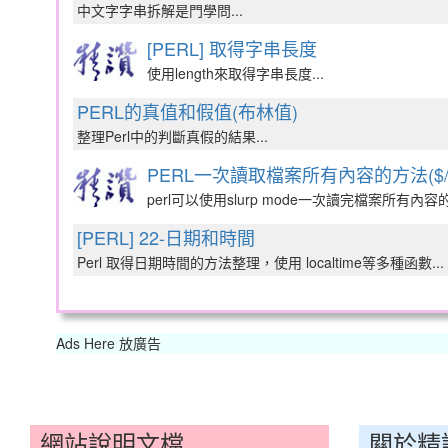
中文字字串拆解是門學問...
[PERL] 取得字串長度
使用length來取得字串長度...
PERL的真值和假值(布林值)
整理Perl中的判斷真假的結果...
PERL一次讀取檔案所有內容的方法($/
perl可以使用slurp mode一次讀完檔案所有內容
[PERL] 22-日期和時間
Perl 取得日期時間的方法整理，使用 localtime等多種函數...
Ads Here 放廣告
網站說明文檔
關於精