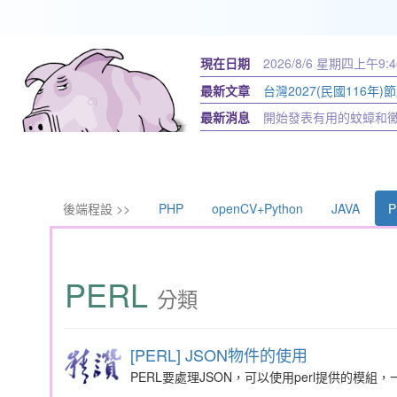
現在日期
2026/8/6 星期四
上午9:4
最新文章
台灣2027(民國116年)
最新消息
開始發表有用的蚊蟑和
後端程設 >>
PHP
openCV+Python
JAVA
P
PERL
分類
[PERL] JSON物件的使用
PERL要處理JSON，可以使用perl提供的模組，