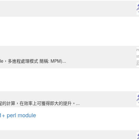
ule，多進程處理模式 簡稱: MPM)...
的計算，在效率上可獲得即大的提升。...
 perl module