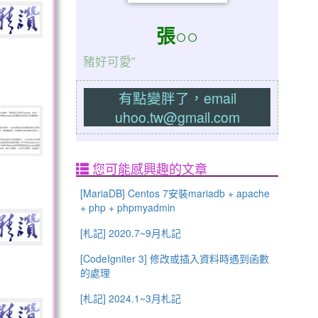
張○○
豬好可愛”
有點變胖了，email
uhoo.tw@gmail.com
您可能感興趣的文章
[MariaDB] Centos 7安裝mariadb + apache
+ php + phpmyadmin
[札記] 2020.7~9月札記
[CodeIgniter 3] 修改或插入資料時遇到函數
的處理
[札記] 2024.1~3月札記