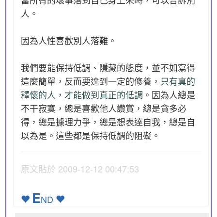
人。
因為人性喜歡別人落難。
我們要能保持低調、隱藏的態度，並不如寫得
這麼簡單，反而要達到一定的修養，
只有真的
釋懷的人，才能做到真正的低調
。因為人總是
不干寂寞，總是喜歡他人讚賞，總是貪多必
得，總是據理力爭，總是想表達自我，總是自
以為是。這些都是保持低調的阻礙。
原文貼於 2009-12-12 00:47:53
E
ND