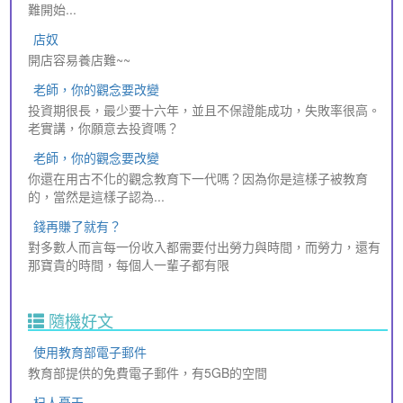
難開始...
店奴
開店容易養店難~~
老師，你的觀念要改變
投資期很長，最少要十六年，並且不保證能成功，失敗率很高。
老實講，你願意去投資嗎？
老師，你的觀念要改變
你還在用古不化的觀念教育下一代嗎？因為你是這樣子被教育
的，當然是這樣子認為...
錢再賺了就有？
對多數人而言每一份收入都需要付出勞力與時間，而勞力，還有
那寶貴的時間，每個人一輩子都有限
隨機好文
使用教育部電子郵件
教育部提供的免費電子郵件，有5GB的空間
杞人憂天