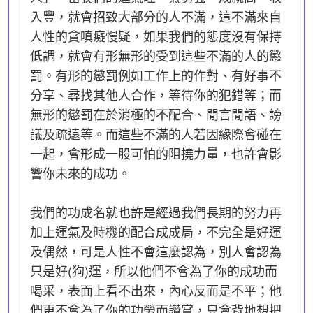
入豐，就會招致大部分的人不滿，這不滿來自
人性的貪嗔癡慢疑，如果我們的態度沒有保持
低調，就會有形無形的受到這些不滿的人的懲
罰。有形的懲罰例如工作上的作對、有好事不
分享、尋找其他人合作，等待你的犯錯等；而
無形的懲罰在於消極的不配合、閒言閒語、謗
議及疏遠等。而這些不滿的人若因緣際會碰在
一起，會形成一股可怕的阻撓力量，也許會影
響你未來的成功。
我們的功成名就也許是經過我們長期的努力再
加上運氣及時機的配合成成局，不完全是好運
及偶然，可是人性不會這麼認為，別人會認為
只是好(狗)運，所以他們不會為了你的成功而
喝采，表面上看不出來，內心反而是不平；他
們更不會為了你的功勞而讚賞，只會背地想把