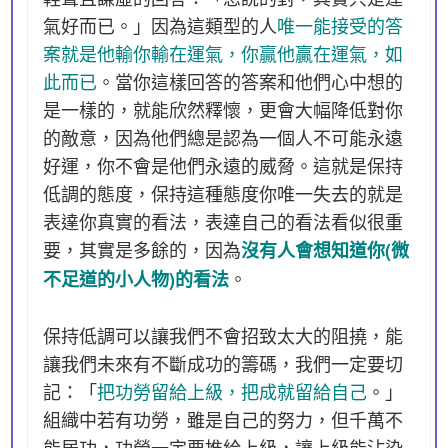
氣好而已。」因為這類型的人
唯一能接受的答
案就是他輸你輸在運氣，你贏他贏在運氣，如
此而已
。當你這樣回答的答案和他們心中想的
是一樣的，就能欣然釋懷，更會大幅降低對你
的敵意，因為他們總是認為一個人不可能永遠
好運，你不會是他們永遠的威脅。這就是保持
低調的態度，保持這種態度你唯一失去的就是
表達你真實的看法，表達自己的看法看似很重
要，其實是多餘的，因為
沒有人會想知道你(微
。
不足道的小人物)的看法
保持低調可以讓我們不會招致太大的阻撓，能
讓我們未來有不斷成功的籌碼，我們一定要切
記：「
把功勞留給上級，把成就留給自己
。」
組織中若有功勞，雖是自己的努力，但千萬不
能居功，功勞一定要推給上級，讓上級能沾染