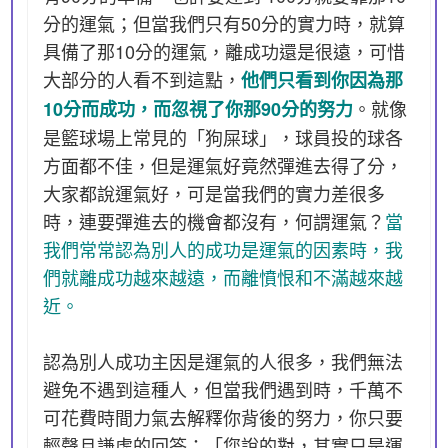
分的運氣；但當我們只有50分的實力時，就算
具備了那10分的運氣，離成功還是很遠，可惜
大部分的人看不到這點，
他們只看到你因為那
。就像
10分而成功，而忽視了你那90分的努力
是籃球場上常見的「狗屎球」，球員投的球各
方面都不佳，但是運氣好竟然彈進去得了分，
大家都說運氣好，可是當我們的實力差很多
時，連要彈進去的機會都沒有，何謂運氣？
當
我們常常認為別人的成功是運氣的因素時，我
們就離成功越來越遠，而離憤恨和不滿越來越
近。
認為別人成功主因是運氣的人很多，我們無法
避免不遇到這種人，但當我們遇到時，千萬不
可花費時間力氣去解釋你背後的努力，你只要
輕聲且謙虛的回答：「您說的對，其實只是運