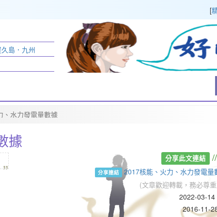
[
:屋久島．九州
火力、水力發電量數據
數據
„
/
分享此文連結
2017核能、火力、水力發電量數據@
分享連結
(文章歡迎轉載，務必尊重
2022-03-1
2016-11-28