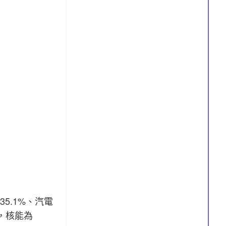
35.1%、汽電
%，核能為