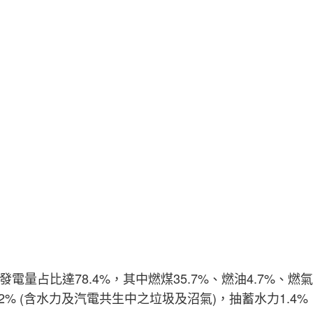
電量占比達78.4%，其中燃煤35.7%、燃油4.7%、燃氣
.2% (含水力及汽電共生中之垃圾及沼氣)，抽蓄水力1.4