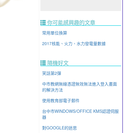
你可能感興趣的文章
常用單位換算
2017核能、火力、水力發電量數據
隨機好文
笑話第2彈
中市教網無線憑證無效無法進入登入畫面
的解決方法
使用教育部電子郵件
台中市WINDOWS/OFFICE KMS認證伺服
器
對GOOGLE的迷思