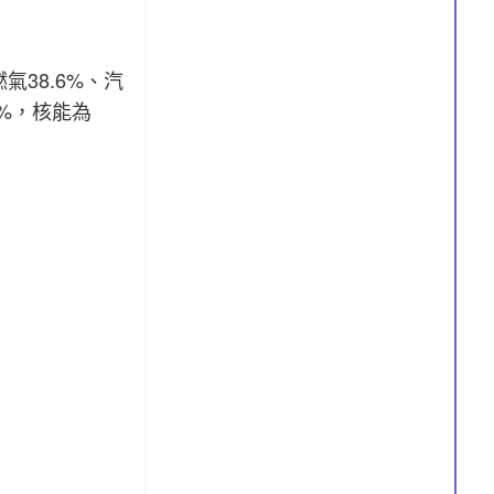
氣38.6%、汽
4%，核能為