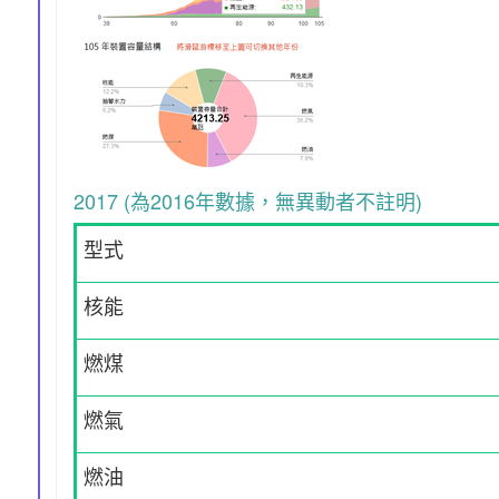
2017 (為2016年數據，無異動者不註明)
型式
核能
燃煤
燃氣
燃油