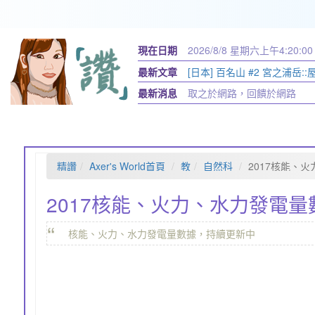
現在日期
2026/8/8 星期六
上午4:20:01
最新文章
[日本] 百名山 #2 宮之浦岳:
最新消息
取之於網路，回饋於網路
精讚
Axer's World首頁
教
自然科
2017核能、
2017核能、火力、水力發電量
“
核能、火力、水力發電量數據，持續更新中