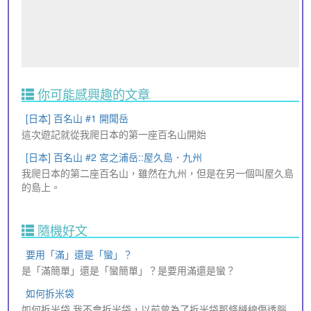
你可能感興趣的文章
[日本] 百名山 #1 開聞岳
這次遊記就從我爬日本的第一座百名山開始
[日本] 百名山 #2 宮之浦岳::屋久島．九州
我爬日本的第二座百名山，雖然在九州，但是在另一個叫屋久島
的島上。
隨機好文
要用「滿」還是「蠻」？
是「滿簡單」還是「蠻簡單」？是要用滿還是蠻？
如何拆米袋
如何拆米袋 我不會拆米袋，以前曾為了拆米袋那條縫線傷透腦