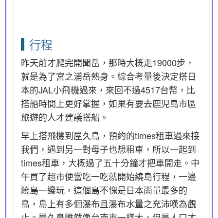
行程
昨天前才爬完開聞岳，那時大概走19000步，
就是為了宮之浦岳熱身。綜合考量後決定搭日
本的JAL小飛機過來，來回不過4517台幣，比
搭船時間上更好掌握，如果有要去鹿児島市區
旅遊的人才建議搭船。
早上搭飛機到屋久島，預約的times租車過來接
我們，遇到另一對母子也想租車，所以一起到
times租車，大概過了五十分鐘才把車開走。中
午買了超市便當吃一吃就開始繞島行程，一邊
繞島一邊玩，這個島不愧是日本雨量最多的
島，島上有多個瀑布且瀑布水量之充沛嘆為觀
止。屋久島雖然像台南市一樣大，但是人口才