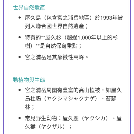
世界自然遺產
屋久島（包含宮之浦岳地區）於1993年被
列入聯合國世界自然遺產；
特有的**屋久杉（超過1,000年以上的杉
樹）**是自然保育重點；
宮之浦岳是其象徵性高峰。
動植物與生態
宮之浦岳周圍有豐富的高山植被，如屋久
島杜鵑（ヤクシマシャクナゲ）、苔蘚
林；
常見野生動物：屋久鹿（ヤクシカ）、屋
久猴（ヤクザル）；