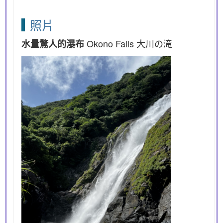
照片
Okono Falls 大川の滝
水量驚人的瀑布