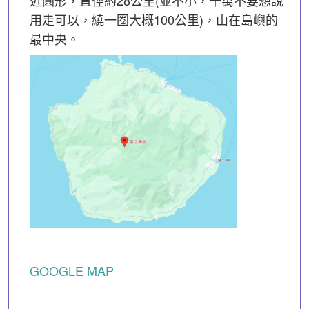
近圓形，直徑約28公里(並不小，千萬不要想說
用走可以，繞一圈大概100公里)，山在島嶼的
最中央。
GOOGLE MAP