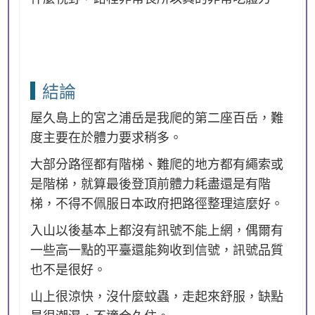
結論
屋久島上的宮之浦岳是我爬的第二座百岳，難
度主要在於體力要求稍多。
大部分路徑都有階梯、難爬的地方都有繩索或
是階梯，就算最後登頂前體力耗盡還是有階
梯，不得不佩服日本政府把路徑整理這麼好。
入山以後基本上都沒有訊號不能上網，偶爾有
一些高一點的平臺還能夠收到信號，訊號品質
也不是很好。
山上很涼快，沒什麼蚊蟲，走起來舒服，缺點