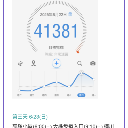
第三天 6/23(日)
高塚小屋(6:00)-->大株歩道入口(9:10)-->楠川