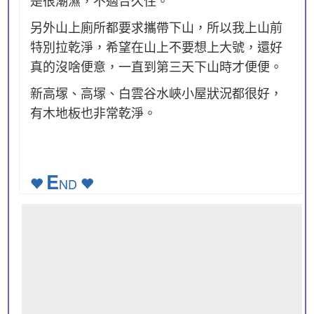
是很潮濕，不適合久住。
另外山上廁所都要求攜帶下山，所以我上山前
特別拉乾淨，希望在山上不要想上大號，還好
真的沒啥便意，一直到第三天下山時才便便。
新高塜、高塜、白雲谷水峽小屋狀況都很好，
有木地板也非常乾淨。
E
ND