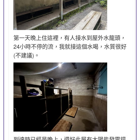
第一天晚上住這裡，有人接水到屋外水龍頭，
24小時不停的流，我就接這個水喝，水質很好
(不建議)。
到達時已經是晚上，還好此屋有太陽能發電提