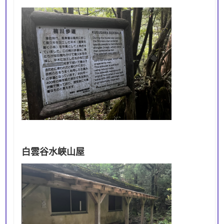
白雲谷水峽山屋