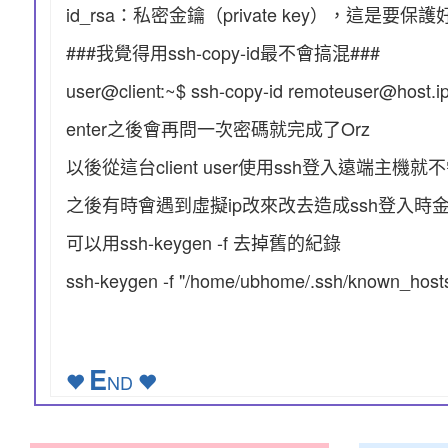
id_rsa：私密金鑰（private key），這是
###我覺得用ssh-copy-id最不會搞混###
user@client:~$ ssh-copy-id remoteuser
enter之後會再問一次密碼就完成了Orz
以後從這台client user使用ssh登入遠端主機
之後有時會遇到虛擬ip改來改去造成ssh登入時
可以用ssh-keygen -f 去掉舊的紀錄
ssh-keygen -f "/home/ubhome/.ssh/known_hosts
E
ND