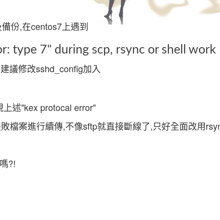
製及備份,在centos7上遇到
: type 7" during scp, rsync or shell work
建議修改sshd_config加入
 protocal error"
失敗檔案進行續傳,不像sftp就直接斷線了,只好全面改用rsy
嗎?!