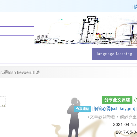
[
language learning
心得]ssh keygen用法
„
/
分享此文連結
[網管心得]ssh key
分享連結
(文章歡迎轉載，務必尊重
2021-04-1
2017-05-04