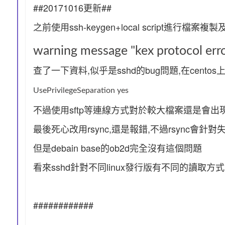
##20171016更新##
之前使用ssh-keygen+local script進行檔案複
warning message "kex protocol error
查了一下資料,似乎是sshd的bug問題,在centos上
UsePrivilegeSeparation yes
不過使用sftp等連線方式對於較大檔案還是會出現上述"kex
最後死心改用rsync,還是報錯,不過rsync會針對
但是debain base的ob2d完全沒有這個問題
看來sshd針對不同linux發行版有不同的讀取方式
############