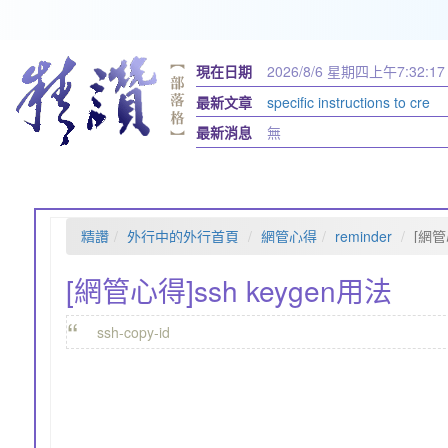
現在日期
2026/8/6 星期四
上午7:32:18
最新文章
specific instructions to cre
最新消息
無
精讚
外行中的外行首頁
網管心得
reminder
[網管
[網管心得]ssh keygen用法
“
ssh-copy-id