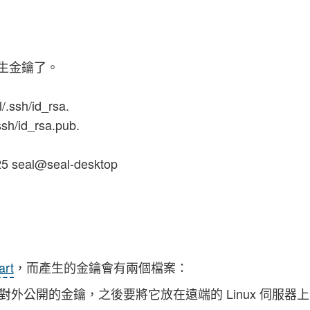
產生金鑰了。
/.ssh/id_rsa.
ssh/id_rsa.pub.
25 seal@seal-desktop
art
，而產生的金鑰會有兩個檔案：
，這是可以對外公開的金鑰，之後要將它放在遠端的 Linux 伺服