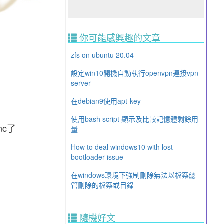
你可能感興趣的文章
zfs on ubuntu 20.04
設定win10開機自動執行openvpn連接vpn
server
在debian9使用apt-key
使用bash script 顯示及比較記憶體剩餘用
nc了
量
How to deal windows10 with lost
bootloader issue
在windows環境下強制刪除無法以檔案總
管刪除的檔案或目錄
隨機好文