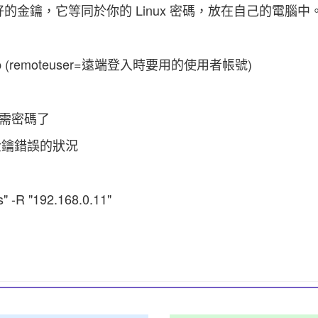
要保護好的金鑰，它等同於你的 Linux 密碼，放在自己的電腦中
@host.ip (remoteuser=遠端登入時要用的使用者帳號)
就不需密碼了
金鑰錯誤的狀況
" -R "192.168.0.11"