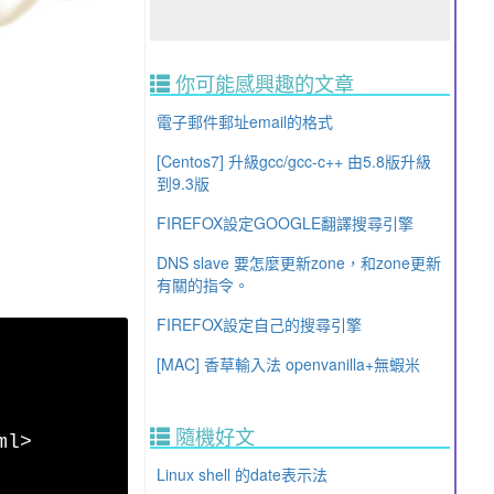
你可能感興趣的文章
電子郵件郵址email的格式
[Centos7] 升級gcc/gcc-c++ 由5.8版升級
到9.3版
FIREFOX設定GOOGLE翻譯搜尋引擎
DNS slave 要怎麼更新zone，和zone更新
有關的指令。
FIREFOX設定自己的搜尋引擎
[MAC] 香草輸入法 openvanilla+無蝦米
隨機好文
ml>
Linux shell 的date表示法