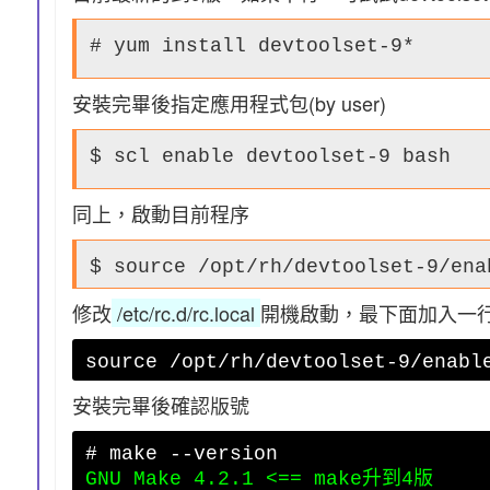
# yum install devtoolset-9*
安裝完畢後指定應用程式包(by user)
$ scl enable devtoolset-9 bash
同上，啟動目前程序
$ source /opt/rh/devtoolset-9/ena
修改
/etc/rc.d/rc.local
開機啟動，最下面加入一
source /opt/rh/devtoolset-9/enabl
安裝完畢後確認版號
# make --version
GNU Make 4.2.1 <== make升到4版