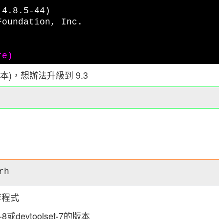
 4.8.5-44)
Foundation, Inc.
re)
年版本)，想辦法升級到 9.3
rh
等程式
devtoolset-7的版本