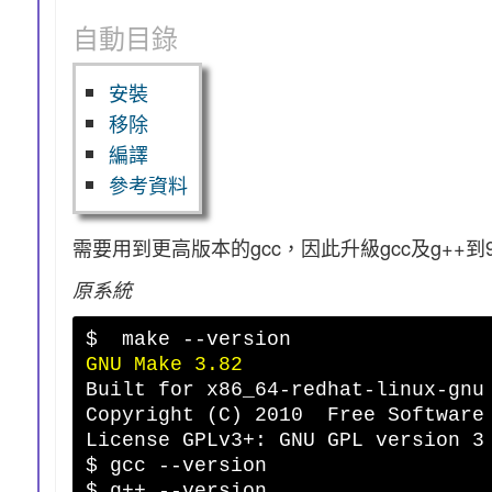
自動目錄
安裝
移除
編譯
參考資料
需要用到更高版本的gcc，因此升級gcc及g++到9
原系統
$ make --version
GNU Make 3.82
Built for x86_64-redhat-linux-gnu
Copyright (C) 2010 Free Software
License GPLv3+: GNU GPL version 3
$ gcc --version
$ g++ --version