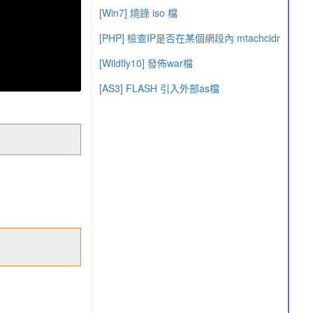
[Win7] 燒錄 iso 檔
[PHP] 檢查IP是否在某個網段內 mtachcidr
[Wildfly10] 發佈war檔
[AS3] FLASH 引入外部as檔