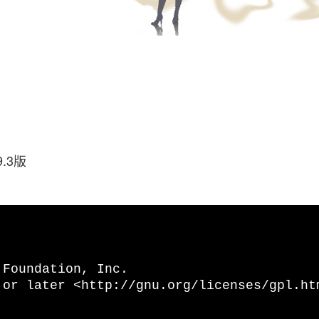
.3版
 Foundation, Inc.
 or later <http://gnu.org/licenses/gpl.ht