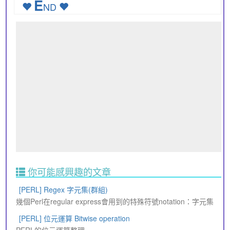
E
ND
你可能感興趣的文章
[PERL] Regex 字元集(群組)
幾個Perl在regular express會用到的特殊符號notation：字元集
[PERL] 位元運算 Bitwise operation
PERL的位元運算整理