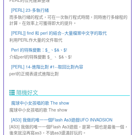
[PERL] 23-多執行緒
而多執行緒的程式，可在一次執行程式時間，同時進行多線程的
計算，在效率上可獲得即大的提升。
[PERL]] find 和 perl 的結合--大量檔案中文字的取代
利用PERL作大量的文件取代
Perl 的特殊變數：$_、$&、$!
介紹perl的特殊變數 $_ 、 $&、$!
[PERL] 14-進階比對 #1--取回比對內容
perl的正規表達式進階比對
隨機好文
魔球中小女孩唱的歌 The show
魔球中小女孩唱的歌 The show
[AS3] 我做的唯一一個Flash As3遊戲UFO INVADSION
[AS3] 我做的唯一一個Flash As3遊戲，是第一個也是最後一個，
後來就沒再寫as3，不過as3還滿好玩的。