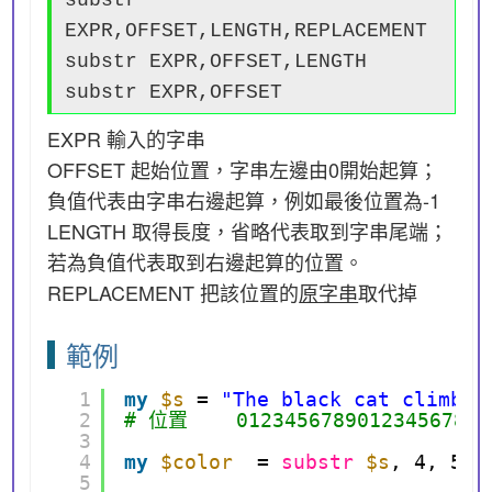
EXPR,OFFSET,LENGTH,REPLACEMENT
substr EXPR,OFFSET,LENGTH
substr EXPR,OFFSET
EXPR 輸入的字串
OFFSET 起始位置，字串左邊由0開始起算；
負值代表由字串右邊起算，例如最後位置為-1
LENGTH 取得長度，省略代表取到字串尾端；
若為負值代表取到右邊起算的位置。
REPLACEMENT 把該位置的
原字串
取代掉
範例
1
my
$s
= 
"The black cat climbed
2
# 位置    012345678901234567890
3
4
my
$color
= 
substr
$s
, 4, 5; 
5