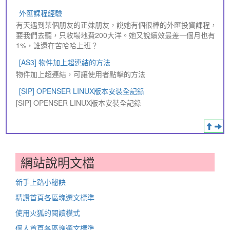
外匯課程經驗
有天遇到某個朋友的正妹朋友，說她有個很棒的外匯投資課程，
要我們去聽，只收場地費200大洋。她又說續效最差一個月也有
1%，誰還在苦哈哈上班？
[AS3] 物件加上超連結的方法
物件加上超連結，可讓使用者點擊的方法
[SIP] OPENSER LINUX版本安裝全記錄
[SIP] OPENSER LINUX版本安裝全記錄
網站說明文檔
新手上路小秘訣
精讚首頁各區塊選文標準
使用火狐的閱讀模式
個人首頁各區塊選文標準