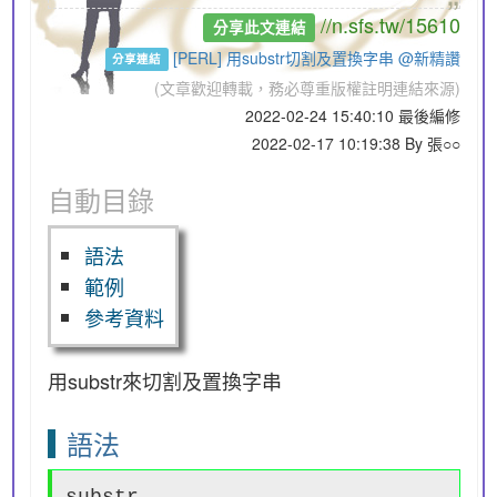
//n.sfs.tw/15610
分享此文連結
[PERL] 用substr切割及置換字串 @新精讚
分享連結
(文章歡迎轉載，務必尊重版權註明連結來源)
2022-02-24 15:40:10 最後編修
2022-02-17 10:19:38 By 張○○
自動目錄
語法
範例
參考資料
用substr來切割及置換字串
語法
substr