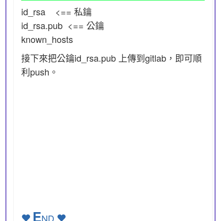
id_rsa <== 私鑰
id_rsa.pub <== 公鑰
known_hosts
接下來把公鑰id_rsa.pub 上傳到gitlab，即可順
利push。
E
ND