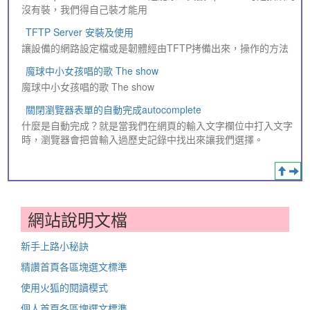
沒有裝，我們得自己裝才能用
TFTP Server 安裝及使用
讓設備的網路設定檔或是韌體經由TFTP拷備出來，操作的方法
魔球中小女孩唱的歌 The show
魔球中小女孩唱的歌 The show
關閉瀏覽器表單的自動完成autocomplete
什麼是自動完成？就是當我們在網頁的輸入文字欄位中打入文字
時，瀏覽器會把曾輸入過歷史記錄中找出來讓我們選擇。
網站說明文檔
新手上路小秘訣
精讚首頁各區塊選文標準
使用火狐的閱讀模式
個人首頁各區塊選文標準