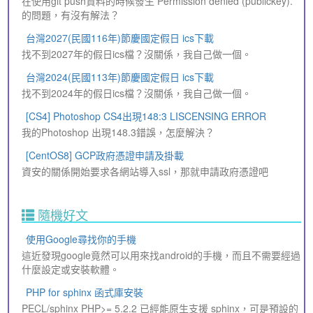
在使用git push資料的時候發生 Permission denied (publickey).
的問題，有沒有解法？
台灣2027(民國116年)節慶國定假日 ics下載
找不到2027年的假日ics檔？沒關係，我自己做一個。
台灣2024(民國113年)節慶國定假日 ics下載
找不到2024年的假日ics檔？沒關係，我自己做一個。
[CS4] Photoshop CS4出現148:3 LISCENSING ERROR
我的Photoshop 出現148.3錯誤，怎麼解決？
[CentOS8] GCP政府憑證申請及掛載
資安的關係開始要求各網站導入ssl，那就申請政府憑證吧
隨機好文
使用Google尋找你的手機
這近發現google竟然可以用來找android的手機，而且不需要經過
什麼設定或安裝軟體。
PHP for sphinx 函式庫安裝
PECL/sphinx PHP>= 5.2.2 已經能原生支援 sphinx，可是預設的