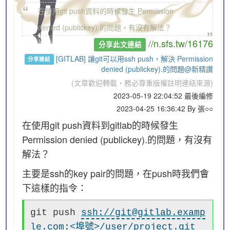
“
在使用git push資料的時候發生 Permission
„
denied (publickey).的問題，有沒有解法？
//n.sfs.tw/16176
分享此文連結
[GITLAB] 讓git可以用ssh push，解決 Permission
分享連結
denied (publickey).的問題@新精讚
(文章歡迎轉載，務必尊重版權註明連結來源)
2023-05-19 22:04:52 最後編修
2023-04-25 16:36:42 By 張○○
在使用git push資料到gitlab的時候發生
Permission denied (publickey).的問題，有沒有
解法？
主要是ssh的key pair的問題，在push時我們會
下這樣的指令：
git push
ssh://git@gitlab.examp
le.com:<埠號>/user/project.git