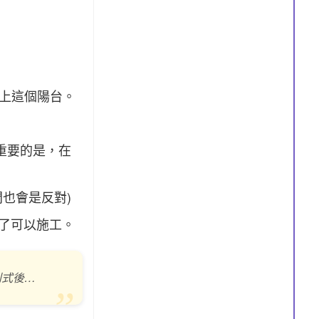
上這個陽台。
重要的是，在
也會是反對)
好了可以施工。
別式後…