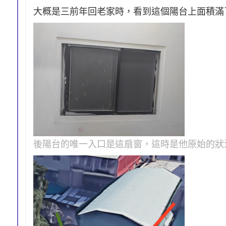
大概是三前年回老家時，看到這個陽台上面積滿
後陽台的唯一入口是這扇窗，這時是他原始的狀