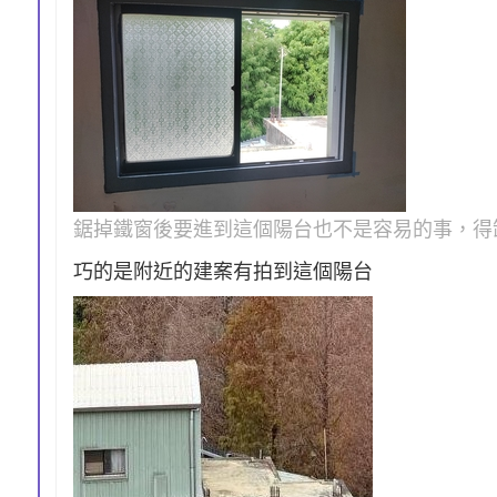
鋸掉鐵窗後要進到這個陽台也不是容易的事，得
巧的是附近的建案有拍到這個陽台