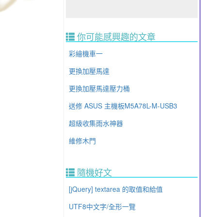
你可能感興趣的文章
彩繪機車一
更換加壓馬達
更換加壓馬達壓力桶
送修 ASUS 主機板M5A78L-M-USB3
超級收集雨水神器
維修木門
隨機好文
[jQuery] textarea 的取值和給值
UTF8中文字/全形一覽