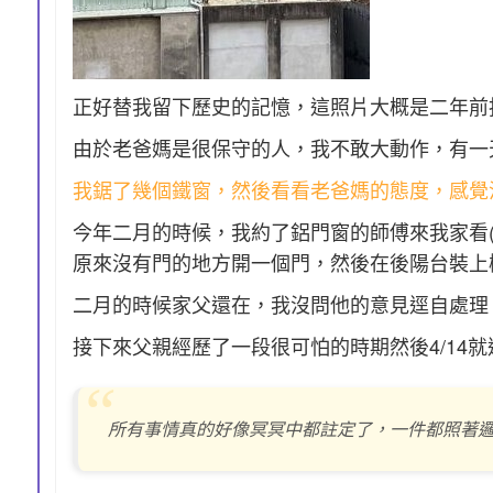
正好替我留下歷史的記憶，這照片大概是二年前
由於老爸媽是很保守的人，我不敢大動作，有一
我鋸了幾個鐵窗，然後看看老爸媽的態度，感覺
今年二月的時候，我約了鋁門窗的師傅來我家看
原來沒有門的地方開一個門，然後在後陽台裝上
二月的時候家父還在，我沒問他的意見逕自處理
接下來父親經歷了一段很可怕的時期然後4/14
所有事情真的好像冥冥中都註定了，一件都照著