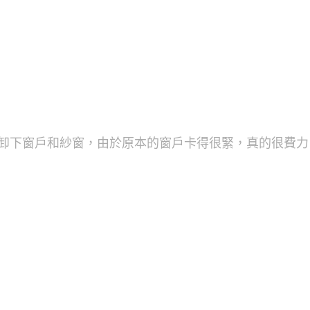
卸下窗戶和紗窗，由於原本的窗戶卡得很緊，真的很費力