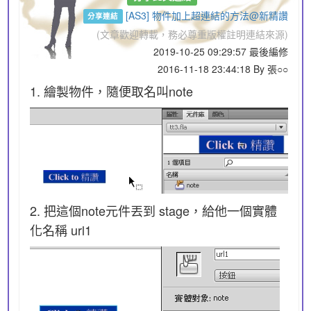
[AS3] 物件加上超連結的方法@新精讚
分享連結
(文章歡迎轉載，務必尊重版權註明連結來源)
2019-10-25 09:29:57 最後編修
2016-11-18 23:44:18 By 張○○
1. 繪製物件，隨便取名叫note
2. 把這個note元件丟到 stage，給他一個實體
化名稱 url1