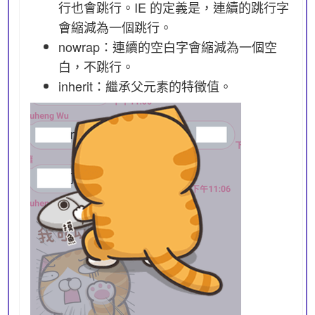
行也會跳行。IE 的定義是，連續的跳行字
會縮減為一個跳行。
nowrap：連續的空白字會縮減為一個空
白，不跳行。
inherit：繼承父元素的特徵值。