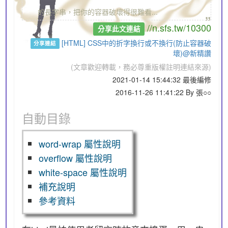
„
的長字串，把你的容器破壞得很難看...
//n.sfs.tw/10300
分享此文連結
[HTML] CSS中的折字換行或不換行(防止容器破
分享連結
壞)@新精讚
(文章歡迎轉載，務必尊重版權註明連結來源)
2021-01-14 15:44:32 最後編修
2016-11-26 11:41:22 By 張○○
自動目錄
word-wrap 屬性說明
overflow 屬性說明
white-space 屬性說明
補充說明
參考資料