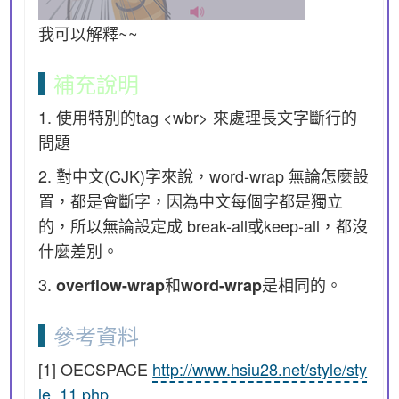
我可以解釋~~
補充說明
1. 使用特別的tag <wbr> 來處理長文字斷行的
問題
2. 對中文(CJK)字來說，word-wrap 無論怎麼設
置，都是會斷字，因為中文每個字都是獨立
的，所以無論設定成 break-all或keep-all，都沒
什麼差別。
3.
和
是相同的。
overflow-wrap
word-wrap
參考資料
[1] OECSPACE
http://www.hsiu28.net/style/sty
le_11.php