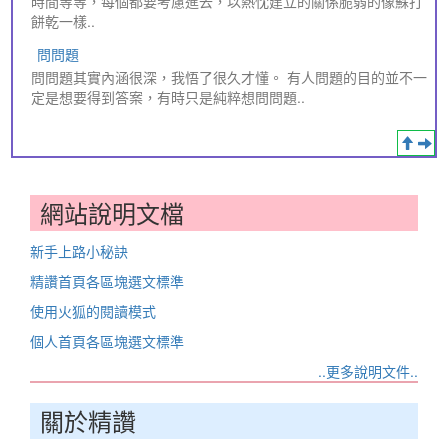
時間等等，每個都要考慮進去，以熱忱建立的關係脆弱的像蘇打
餅乾一樣..
問問題
問問題其實內涵很深，我悟了很久才懂。 有人問題的目的並不一
定是想要得到答案，有時只是純粹想問問題..
網站說明文檔
新手上路小秘訣
精讚首頁各區塊選文標準
使用火狐的閱讀模式
個人首頁各區塊選文標準
..更多說明文件..
關於精讚