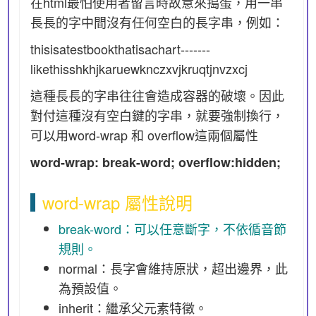
在html最怕使用者留言時故意來搗蛋，用一串
長長的字中間沒有任何空白的長字串，例如：
thisisatestbookthatisachart-------
likethisshkhjkaruewknczxvjkruqtjnvzxcj
這種長長的字串往往會造成容器的破壞。因此
對付這種沒有空白鍵的字串，就要強制換行，
可以用word-wrap 和 overflow這兩個屬性
word-wrap: break-word; overflow:hidden;
word-wrap 屬性說明
break-word：可以任意斷字，不依循音節
規則。
normal：長字會維持原狀，超出邊界，此
為預設值。
inherit：繼承父元素特徵。