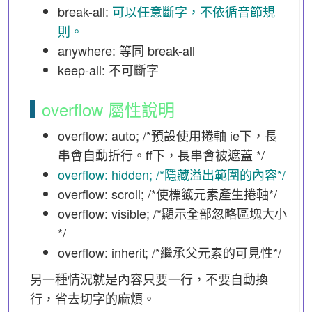
break-all:
可以任意斷字，不依循音節規
則。
anywhere: 等同 break-all
keep-all: 不可斷字
overflow 屬性說明
overflow: auto; /*預設使用捲軸 ie下，長
串會自動折行。ff下，長串會被遮蓋 */
overflow: hidden; /*隱藏溢出範圍的內容*/
overflow: scroll; /*使標籤元素產生捲軸*/
overflow: visible; /*顯示全部忽略區塊大小
*/
overflow: inherit; /*繼承父元素的可見性*/
另一種情況就是內容只要一行，不要自動換
行，省去切字的麻煩。