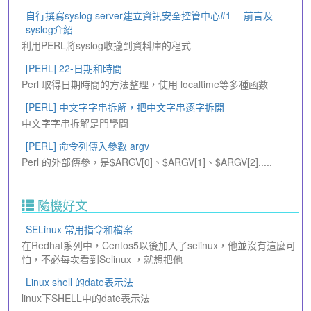
自行撰寫syslog server建立資訊安全控管中心#1 -- 前言及
syslog介紹
利用PERL將syslog收攏到資料庫的程式
[PERL] 22-日期和時間
Perl 取得日期時間的方法整理，使用 localtime等多種函數
[PERL] 中文字字串拆解，把中文字串逐字拆開
中文字字串拆解是門學問
[PERL] 命令列傳入參數 argv
Perl 的外部傳參，是$ARGV[0]、$ARGV[1]、$ARGV[2].....
隨機好文
SELinux 常用指令和檔案
在Redhat系列中，Centos5以後加入了selinux，他並沒有這麼可
怕，不必每次看到Selinux ，就想把他
Linux shell 的date表示法
linux下SHELL中的date表示法