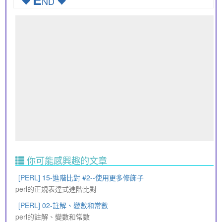
ND
你可能感興趣的文章
[PERL] 15-進階比對 #2--使用更多修飾子
perl的正規表達式進階比對
[PERL] 02-註解、變數和常數
perl的註解、變數和常數