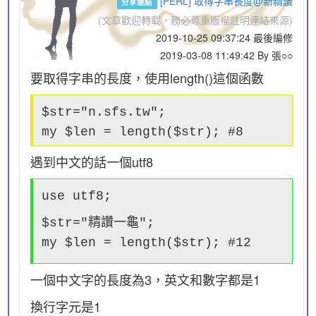
[PERL] 取得字串長度@新精讚
分享連結
(文章歡迎轉載，務必尊重版權註明連結來源)
2019-10-25 09:37:24 最後編修
2019-03-08 11:49:42 By 張○○
要取得字串的長度，使用length()這個函數
$str="n.sfs.tw";
my $len = length($str); #8
遇到中文的話一個utf8
use utf8;
$str="精讚一龜";
my $len = length($str); #12
一個中文字的長度為3，英文和數字都是1
換行字元是1