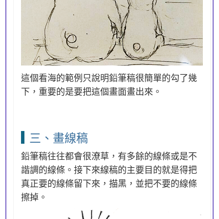
這個看海的範例只說明鉛筆稿很簡單的勾了幾
下，重要的是要把這個畫面畫出來。
三、畫線稿
鉛筆稿往往都會很潦草，有多餘的線條或是不
諧調的線條。接下來線稿的主要目的就是得把
真正要的線條留下來，描黑，並把不要的線條
擦掉。