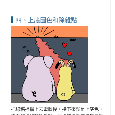
四、上底圖色和除雜點
把線稿掃描上去電腦後，接下來就是上底色，