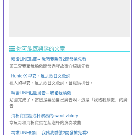
你可能感興趣的文章
精讚LINE貼圖-- 我豬我驕傲2開發搶先看
第二套我豬我驕傲開發過程故事介紹搶先看
HunterX 早安、風之歌日文歌詞
獵人的早安、風之歌日文歌詞，含羅馬拼音。
精讚LINE貼圖廣告-- 我豬我驕傲
貼圖完成了，當然是要給自己廣告啊，這是「我豬我驕傲」的廣
告
海棉寶寶超泡杯演奏的sweet victory
章魚哥和海棉寶寶在超泡杯的演奏歌曲
精讚LINE貼圖-- 我豬我驕傲2開發搶先看3