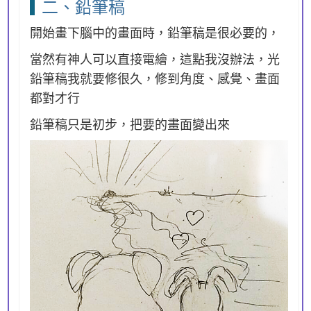
二、鉛筆稿
開始畫下腦中的畫面時，鉛筆稿是很必要的，
當然有神人可以直接電繪，這點我沒辦法，光
鉛筆稿我就要修很久，修到角度、感覺、畫面
都對才行
鉛筆稿只是初步，把要的畫面變出來