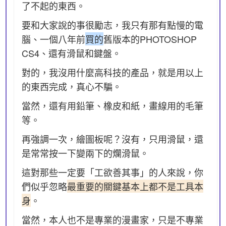
了不起的東西。
要和大家說的事很勵志，我只有那有點慢的電
腦、一個八年前
買的
舊版本的PHOTOSHOP
CS4、還有滑鼠和鍵盤。
對的，我沒用什麼高科技的產品，就是用以上
的東西完成，真心不騙。
當然，還有用鉛筆、橡皮和紙，畫線用的毛筆
等。
再強調一次，繪圖板呢？沒有，只用滑鼠，還
是常常按一下變兩下的爛滑鼠。
這對那些一定要「工欲善其事」的人來說，你
們似乎忽略
最重要的關鍵基本上都不是工具本
身
。
當然，本人也不是專業的漫畫家，只是不專業