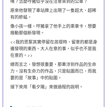
咦？怎麼哼豬似乎沒在注意來到的公車？
原來他發現了車站牌上出現了一隻超大、超稀
有的蚱蜢。
像小孩一樣，哼豬拿了他手上的乘車卡，想要
撥動那個新發現。
<<我的思絮其實停留在孩堤時，留意的都是身
邊發現的東西，大人在意的事，似乎也不是我
在意的。>>
總而言之，發想很重要，那牽涉到作品的生命
力。沒有生命力的作品，只是貼圖而已，而我
要的是「故事」中的貼圖。
接下來用「看夕陽」來做過程的說明。