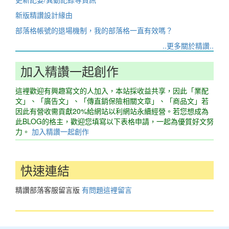
新版精讚設計緣由
部落格帳號的退場機制，我的部落格一直有效嗎？
..更多關於精讚..
加入精讚一起創作
這裡歡迎有興趣寫文的人加入，本站採收益共享，因此「業配
文」、「廣告文」、「傳直銷保險相關文章」、「商品文」若
因此有營收需貢獻20%給網站以利網站永續經營。若您想成為
此BLOG的格主，歡迎您填寫以下表格申請，一起為優質好文努
力。
加入精讚一起創作
快速連結
精讚部落客服留言版
有問題這裡留言