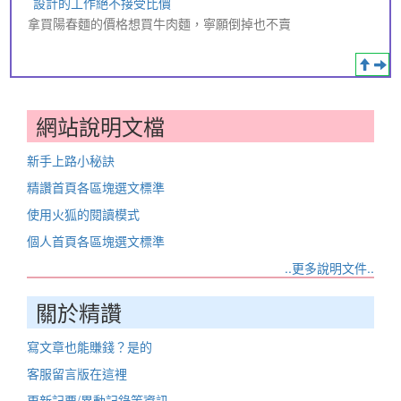
設計的工作絕不接受比價
拿買陽春麵的價格想買牛肉麵，寧願倒掉也不賣
網站說明文檔
新手上路小秘訣
精讚首頁各區塊選文標準
使用火狐的閱讀模式
個人首頁各區塊選文標準
..更多說明文件..
關於精讚
寫文章也能賺錢？是的
客服留言版在這裡
更新記要/異動記錄等資訊