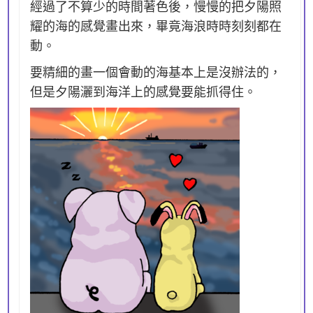
經過了不算少的時間著色後，慢慢的把夕陽照
耀的海的感覺畫出來，畢竟海浪時時刻刻都在
動。
要精細的畫一個會動的海基本上是沒辦法的，
但是夕陽灑到海洋上的感覺要能抓得住。