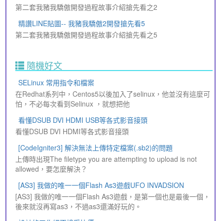
第二套我豬我驕傲開發過程故事介紹搶先看之2
精讚LINE貼圖-- 我豬我驕傲2開發搶先看5
第二套我豬我驕傲開發過程故事介紹搶先看之5
隨機好文
SELinux 常用指令和檔案
在Redhat系列中，Centos5以後加入了selinux，他並沒有這麼可
怕，不必每次看到Selinux ，就想把他
看懂DSUB DVI HDMI USB等各式影音接頭
看懂DSUB DVI HDMI等各式影音接頭
[CodeIgniter3] 解決無法上傳特定檔案(.sb2)的問題
上傳時出現The filetype you are attempting to upload is not
allowed，要怎麼解決？
[AS3] 我做的唯一一個Flash As3遊戲UFO INVADSION
[AS3] 我做的唯一一個Flash As3遊戲，是第一個也是最後一個，
後來就沒再寫as3，不過as3還滿好玩的。