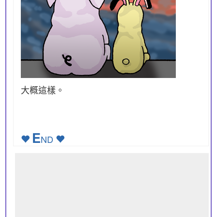
大概這樣。
E
ND