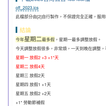
off_2023.ics
此檔部分由[2]自行製作，不保證完全正確，服
結論
星期二
今年
最多假
，星期一最多調整放假。
今天調整放假很多，非常煩，一天到晚在調整，
星期一 放假2 +3 +1*天
星期二 放假4天
星期三 放假2天
星期四 放假1 +1天
星期五 放假2 +2天
+1* 勞動節補假