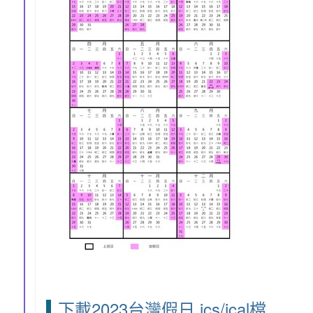
下載2023台灣假日 ics/ical檔