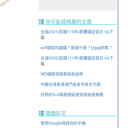
你可能感興趣的文章
台灣2021(民國110年)節慶國定假日 ics下
載
avif類型的圖檔？那是什麼？比jpg好嗎？
台灣2022(民國111年)節慶國定假日 ics下
載
WD硬碟保固查詢及送修
中國台灣香港澳門各省市英文代碼
好用的3+2碼郵遞區號查詢系統推薦
隨機好文
使用Google尋找你的手機