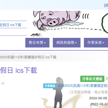
[
定假日 ics下載
數位休閒
網路和服務
作業系統
023(民國112年)節慶國定假日 ics下載
假日 ics下載
„
/
分享此文連結
台灣2023(民國112年)節慶國定假
分享連結
(文章歡迎轉載，務必尊重
2024-06-0
2022-06-0