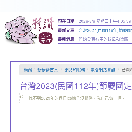
現在日期
2026/8/6 星期四
上午4:05:40
最新文章
台灣2027(民國116年)節慶國
最新消息
開始發表有用的蚊蟑和黴體
精讚
新精讚首頁
網路和服務
電腦網路資訊
台灣2
台灣2023(民國112年)節慶國定
“
找不到2023年的假日ics檔？沒關係，我自己做一個。