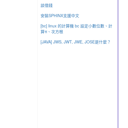
談借錢
安裝SPHINX支援中文
[bc] linux 的計算機 bc 設定小數位數、計
算π、次方根
[JAVA] JWS, JWT, JWE, JOSE是什麼？