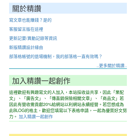
關於精讚
寫文章也能賺錢？是的
客服留言版在這裡
更新記要/異動記錄等資訊
新版精讚設計緣由
部落格帳號的退場機制，我的部落格一直有效嗎？
..更多關於精讚..
加入精讚一起創作
這裡歡迎有興趣寫文的人加入，本站採收益共享，因此「業配
文」、「廣告文」、「傳直銷保險相關文章」、「商品文」若
因此有營收需貢獻20%給網站以利網站永續經營。若您想成為
此BLOG的格主，歡迎您填寫以下表格申請，一起為優質好文努
力。
加入精讚一起創作