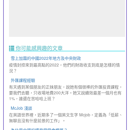
你可能感興趣的文章
雪上加霜的中國2022年地方及中央財政
疫情封控來到最高點的2022，他們的財政收支到底是怎樣的情
況？
外匯課程經驗
有天遇到某個朋友的正妹朋友，說她有個很棒的外匯投資課程，
要我們去聽，只收場地費200大洋。她又說續效最差一個月也有
1%，誰還在苦哈哈上班？
McJob 淺談
在英語世界裡，近期多了一個英文生字 Mcjob，定義為「低薪、
無聊且沒有什麼前景的工作」。