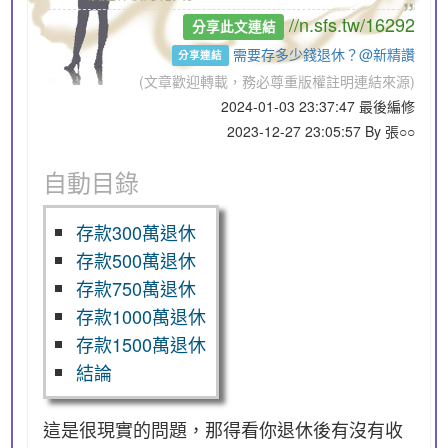
//n.sfs.tw/16292
分享此文連結
需要存多少錢退休？@新精讚
分享連結
(文章歡迎轉載，務必尊重版權註明連結來源)
2024-01-03 23:37:47 最後編修
2023-12-27 23:05:57 By 張○○
自動目錄
存款300萬退休
存款500萬退休
存款750萬退休
存款1000萬退休
存款1500萬退休
結論
這是很現實的問題，那得看你退休後有沒有收