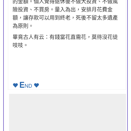
的金額。個人覺得退休後不做大投資、不做風
險投資、不買房。量入為出，安排月花費金
額，讓存款可以用到終老，死後不留太多遺產
為原則。
畢竟古人有云：有錢當花直需花，莫待沒花徒
吱吱。
E
ND