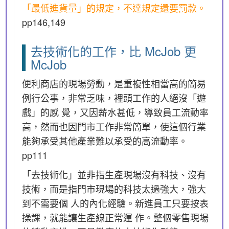
「最低進貨量」的規定，不達規定還要罰款。
pp146,149
去技術化的工作，比 McJob 更
McJob
便利商店的現場勞動，是重複性相當高的簡易
例行公事，非常乏味，裡頭工作的人絕沒「遊
戲」的感 覺，又因薪水甚低，導致員工流動率
高，然而也因門市工作非常簡單，使這個行業
能夠承受其他產業難以承受的高流動率。
pp111
「去技術化」並非指生產現場沒有科技、沒有
技術，而是指門市現場的科技太過強大，強大
到不需要個 人的內化經驗。新進員工只要按表
操課，就能讓生產線正常運 作。整個零售現場