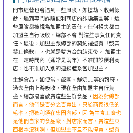
門市經營也會遇到一些風險，如搶劫、收到假
鈔、遇到專門詐騙便利商店的詐騙集團等，這
些風險都被視為加盟主的責任，任何損失都由
加盟主自行吸收，總部不會 對這些事負任何責
任。最後，加盟主跟總部的契約裡還有「競業
禁止條款」，也就是雙方合約結束後， 加盟主
在一定時間內（通常是兩年）不准開設便利商
店，也不准加入別的連鎖體系當加盟主。
生鮮食品，如便當、飯團、鮮奶....等的報廢，
過去全由上游吸收，現在全由加盟主自行負
擔。總部最喜歡賣這些生鮮食品，
因為對總部
而言，他們是百分之百賣出，只給商家很低的
毛率，把獲利鎖在集團內部，因 為生食工廠也
是他們自家的食品廠。對店家而言，賣這些東
西根本沒利潤，但加盟主不旦不能停賣，還有