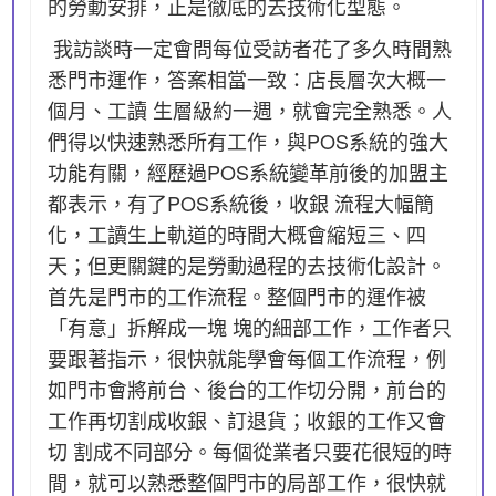
的勞動安排，正是徹底的去技術化型態。
我訪談時一定會問每位受訪者花了多久時間熟
悉門市運作，答案相當一致：店長層次大概一
個月、工讀 生層級約一週，就會完全熟悉。人
們得以快速熟悉所有工作，與POS系統的強大
功能有關，經歷過POS系統變革前後的加盟主
都表示，有了POS系統後，收銀 流程大幅簡
化，工讀生上軌道的時間大概會縮短三、四
天；但更關鍵的是勞動過程的去技術化設計。
首先是門市的工作流程。整個門市的運作被
「有意」拆解成一塊 塊的細部工作，工作者只
要跟著指示，很快就能學會每個工作流程，例
如門市會將前台、後台的工作切分開，前台的
工作再切割成收銀、訂退貨；收銀的工作又會
切 割成不同部分。每個從業者只要花很短的時
間，就可以熟悉整個門市的局部工作，很快就