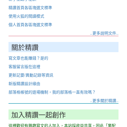
精讚首頁各區塊選文標準
使用火狐的閱讀模式
個人首頁各區塊選文標準
..更多說明文件..
關於精讚
寫文章也能賺錢？是的
客服留言版在這裡
更新記要/異動記錄等資訊
新版精讚設計緣由
部落格帳號的退場機制，我的部落格一直有效嗎？
..更多關於精讚..
加入精讚一起創作
這裡歡迎有興趣寫文的人加入，本站採收益共享，因此「業配