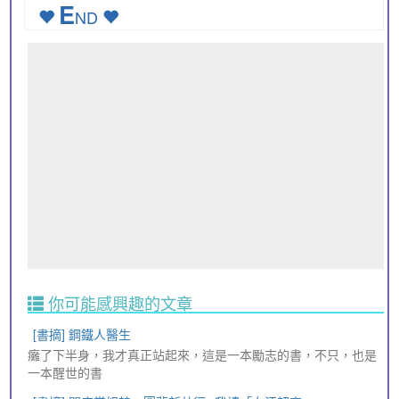
E
ND
你可能感興趣的文章
[書摘] 鋼鐵人醫生
癱了下半身，我才真正站起來，這是一本勵志的書，不只，也是
一本醒世的書