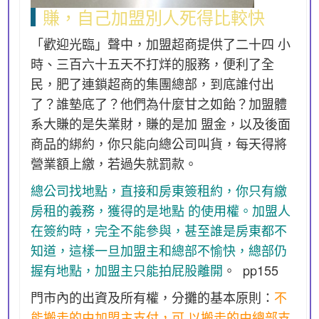
賺，自己加盟別人死得比較快
「歡迎光臨」聲中，加盟超商提供了二十四 小
時、三百六十五天不打烊的服務，便利了全
民，肥了連鎖超商的集團總部，到底誰付出
了？誰墊底了？他們為什麼甘之如飴？加盟體
系大賺的是失業財，賺的是加 盟金，以及後面
商品的綁約，你只能向總公司叫貨，每天得將
營業額上繳，若過失就罰款。
總公司找地點，直接和房東簽租約，你只有繳
房租的義務，獲得的是地點 的使用權。加盟人
在簽約時，完全不能參與，甚至誰是房東都不
知道，這樣一旦加盟主和總部不愉快，總部仍
握有地點，加盟主只能拍屁股離開
。 pp155
門市內的出資及所有權，分攤的基本原則：
不
能搬走的由加盟主支付，可 以搬走的由總部支