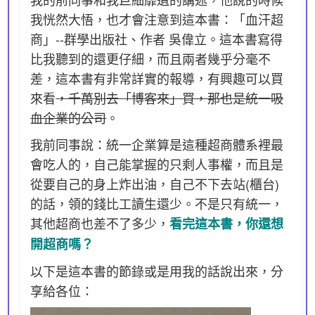
我恍然大悟，也才會注意到這本書：「血汗超
商」--群學出版社、作者 吳偉立。這本書寫得
比我聽到的還更仔細，而且兩者幾乎分毫不
差，這本書有非常詳實的報導，有興趣可以買
來看
，千萬別去「博客來」買，那也是統一吸
血企業的公司
。
我前同事說：統一企業算是這種超商體系裡最
會吃人的，自己能掌握的只剩人事權，而且是
從要自己的身上炸出油，自己不下去站(櫃台)
的話，領的錢比工讀生還少。不是只有統一，
其他超商也差不了多少，
看完這本書，你還想
開超商嗎？
以下是這本書的節錄或是用我的話說出來，分
享給各位：